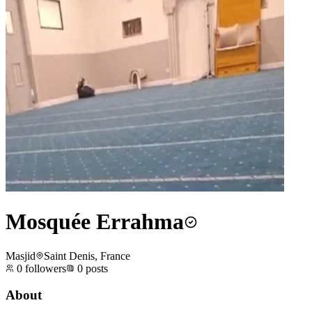
Mosquée Errahma
Masjid
Saint Denis, France
0
followers
0
posts
About