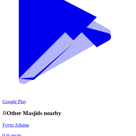
Google Play
Other
Masjid
s nearby
Foyer Adoma
0 m away