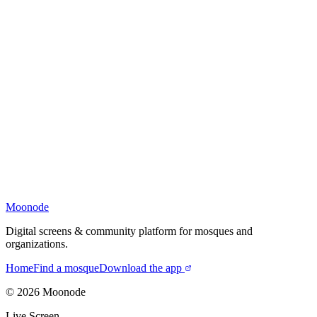
Moonode
Digital screens & community platform for mosques and
organizations.
Home
Find a mosque
Download the app
©
2026
Moonode
Live Screen