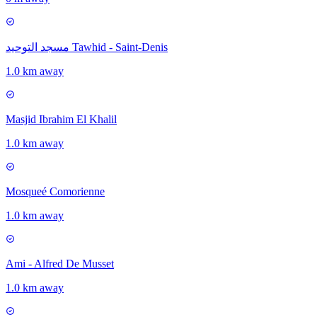
مسجد التوحيد Tawhid - Saint-Denis
1.0 km away
Masjid Ibrahim El Khalil
1.0 km away
Mosqueé Comorienne
1.0 km away
Ami - Alfred De Musset
1.0 km away