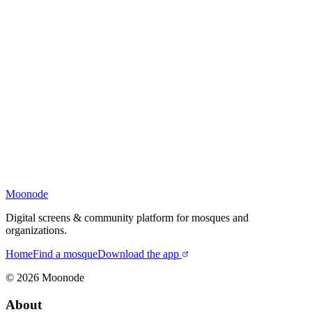
Moonode
Digital screens & community platform for mosques and
organizations.
Home
Find a mosque
Download the app
©
2026
Moonode
About