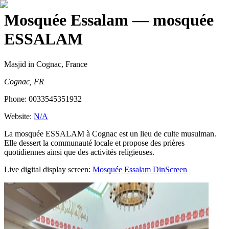
Mosquée Essalam
— mosquée
ESSALAM
Masjid
in Cognac, France
Cognac, FR
Phone:
0033545351932
Website:
N/A
La mosquée ESSALAM à Cognac est un lieu de culte musulman.
Elle dessert la communauté locale et propose des prières
quotidiennes ainsi que des activités religieuses.
Live digital display screen:
Mosquée Essalam
DinScreen