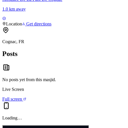
1.0 km away
Location
Get directions
Cognac, FR
Posts
No posts yet from this
masjid
.
Live Screen
Full screen
Loading…