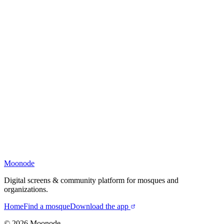
Moonode
Digital screens & community platform for mosques and
organizations.
Home
Find a mosque
Download the app
©
2026
Moonode