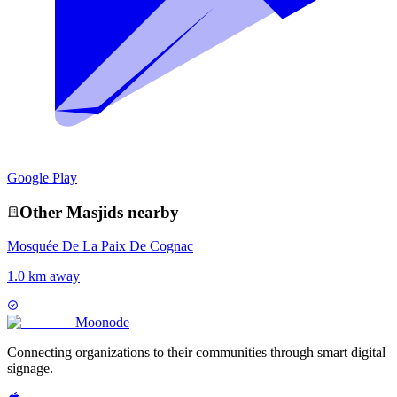
Google Play
Other
Masjid
s nearby
Mosquée De La Paix De Cognac
1.0 km away
Moon
ode
Connecting organizations to their communities through smart digital
signage.