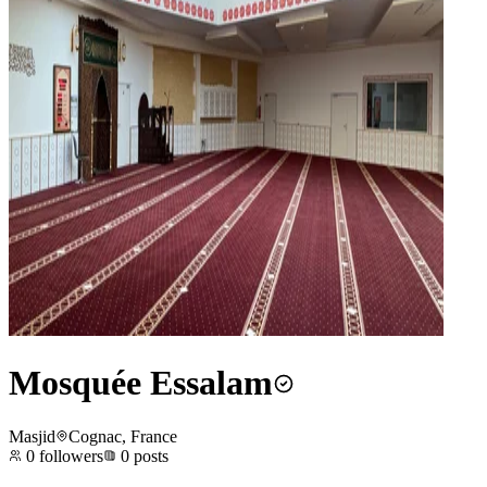
Mosquée Essalam
Masjid
Cognac, France
0
followers
0
posts