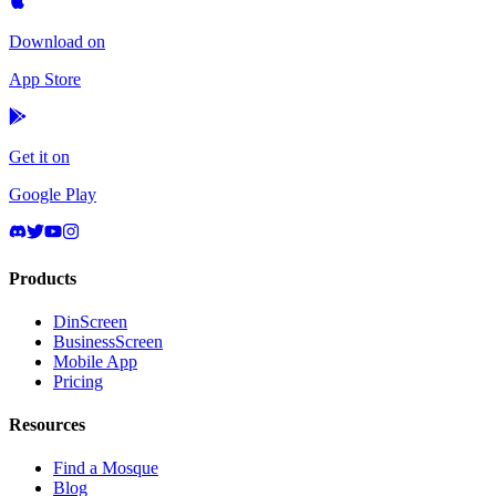
Download on
App Store
Get it on
Google Play
Products
DinScreen
BusinessScreen
Mobile App
Pricing
Resources
Find a Mosque
Blog