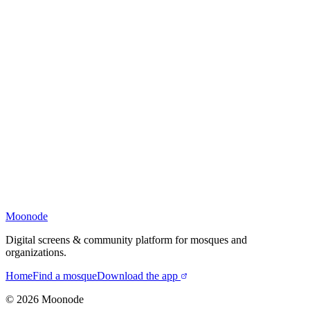
Moonode
Digital screens & community platform for mosques and
organizations.
Home
Find a mosque
Download the app
©
2026
Moonode