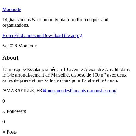
Moonode
Digital screens & community platform for mosques and
organizations.
Home
Find a mosque
Download the app
©
2026
Moonode
About
La mosquée Essalam, située au 10 avenue Alexandre Ansaldi dans
le 14e arrondissement de Marseille, dispose de 100 m² avec deux
salles de prière et une salle de cours pour l’arabe et le Coran.
MARSEILLE, FR
mosqueedesflamants.e-monsite.com/
0
Followers
0
Posts