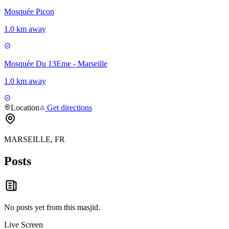
Mosquée Picon
1.0 km away
Mosquée Du 13Eme - Marseille
1.0 km away
Location
Get directions
MARSEILLE, FR
Posts
No posts yet from this
masjid
.
Live Screen