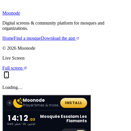
Moonode
Digital screens & community platform for mosques and
organizations.
Home
Find a mosque
Download the app
©
2026
Moonode
Live Screen
Full screen
Loading…