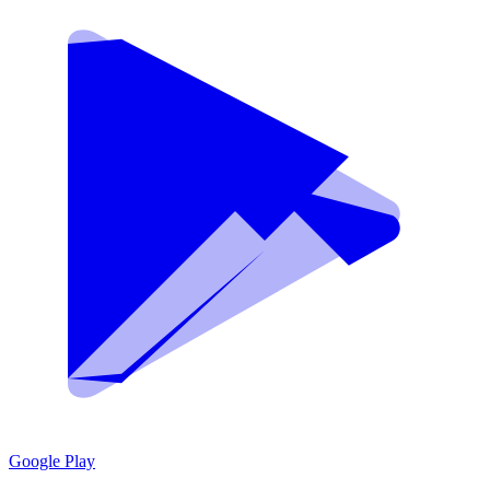
Google Play