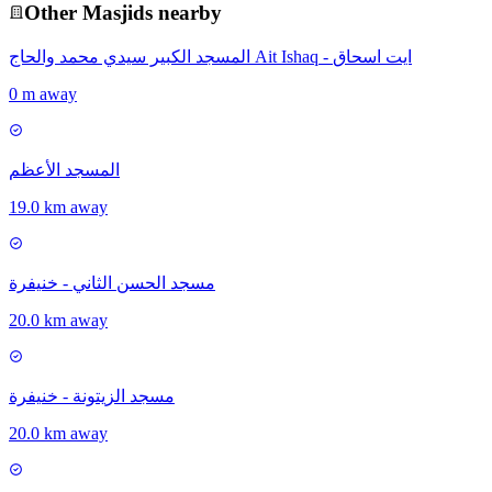
Other
Masjid
s nearby
المسجد الكبير سيدي محمد والحاج Ait Ishaq - ايت اسحاق
0 m away
المسجد الأعظم
19.0 km away
مسجد الحسن الثاني - خنيفرة
20.0 km away
مسجد الزيتونة - خنيفرة
20.0 km away