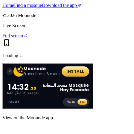
Home
Find a mosque
Download the app
©
2026
Moonode
Live Screen
Full screen
Loading…
View on the Moonode app