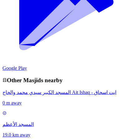
Google Play
Other
Masjid
s nearby
المسجد الكبير سيدي محمد والحاج Ait Ishaq - ايت اسحاق
0 m away
المسجد الأعظم
19.0 km away