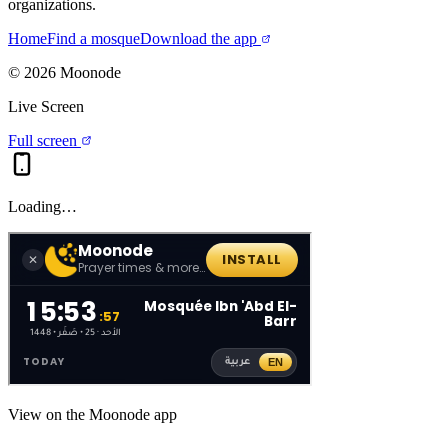
organizations.
Home
Find a mosque
Download the app
©
2026
Moonode
Live Screen
Full screen
Loading…
View on the Moonode app