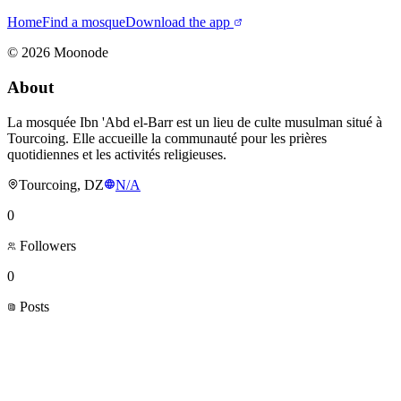
Home
Find a mosque
Download the app
©
2026
Moonode
About
La mosquée Ibn 'Abd el-Barr est un lieu de culte musulman situé à
Tourcoing. Elle accueille la communauté pour les prières
quotidiennes et les activités religieuses.
Tourcoing, DZ
N/A
0
Followers
0
Posts