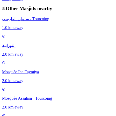
Other
Masjid
s nearby
سلمان الفارسي - Tourcoing
1.0 km away
النورانية
2.0 km away
Mosquée Ibn Taymiya
2.0 km away
Mosquée Assalam - Tourcoing
2.0 km away