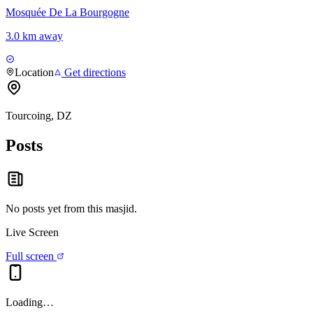
Mosquée De La Bourgogne
3.0 km away
Location
Get directions
Tourcoing, DZ
Posts
No posts yet from this
masjid
.
Live Screen
Full screen
Loading…