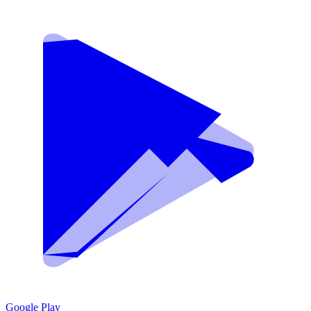
Google Play