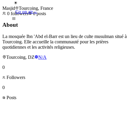
☀
Masjid
Tourcoing, France
Go on air
→
0
followers
0
posts
About
La mosquée Ibn 'Abd el-Barr est un lieu de culte musulman situé à
Tourcoing. Elle accueille la communauté pour les prières
quotidiennes et les activités religieuses.
Tourcoing, DZ
N/A
0
Followers
0
Posts