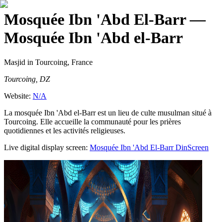
Mosquée Ibn 'Abd El-Barr
—
Mosquée Ibn 'Abd el-Barr
Masjid
in Tourcoing, France
Tourcoing, DZ
Website:
N/A
La mosquée Ibn 'Abd el-Barr est un lieu de culte musulman situé à
Tourcoing. Elle accueille la communauté pour les prières
quotidiennes et les activités religieuses.
Live digital display screen:
Mosquée Ibn 'Abd El-Barr
DinScreen