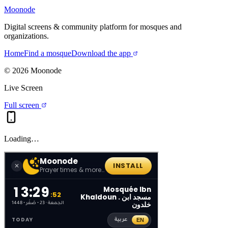
Moonode
Digital screens & community platform for mosques and
organizations.
Home
Find a mosque
Download the app
©
2026
Moonode
Live Screen
Full screen
Loading…