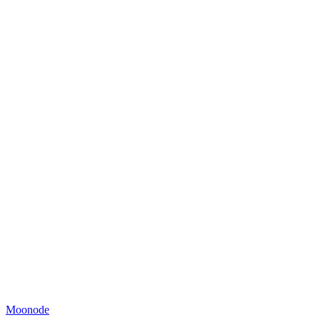
Moonode