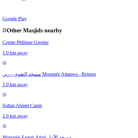
Google Play
Other
Masjid
s nearby
Centre Philippe Grenier
1.0 km away
مسجد التقوى - رين Mosquée Attaqwa - Rennes
2.0 km away
Sultan Ahmet Camii
2.0 km away
Mosquée Espoir Amal مسجد الأمل