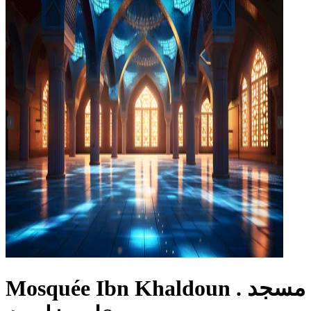
Mosquée Ibn Khaldoun . مسجد