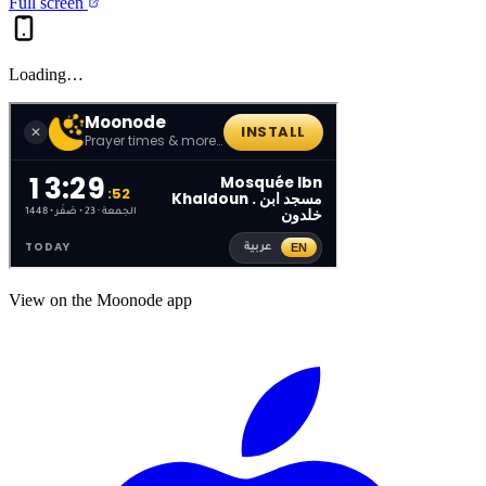
Full screen
Loading…
View on the Moonode app