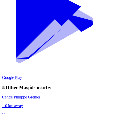
Google Play
Other
Masjid
s nearby
Centre Philippe Grenier
1.0 km away