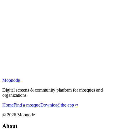
Moonode
Digital screens & community platform for mosques and
organizations.
Home
Find a mosque
Download the app
©
2026
Moonode
About