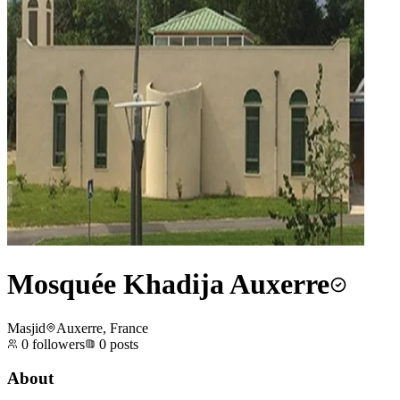
Mosquée Khadija Auxerre
Masjid
Auxerre, France
0
followers
0
posts
About