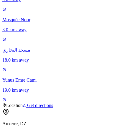
Mosquée Noor
3.0 km away
مسجد البخاري
18.0 km away
Yunus Emre Cami
19.0 km away
Location
Get directions
Auxerre, DZ