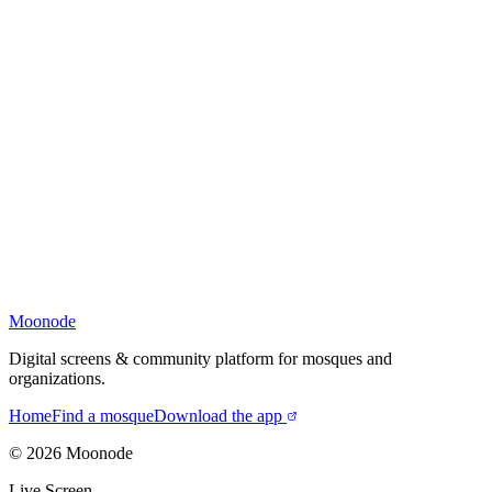
Moonode
Digital screens & community platform for mosques and
organizations.
Home
Find a mosque
Download the app
©
2026
Moonode
Live Screen