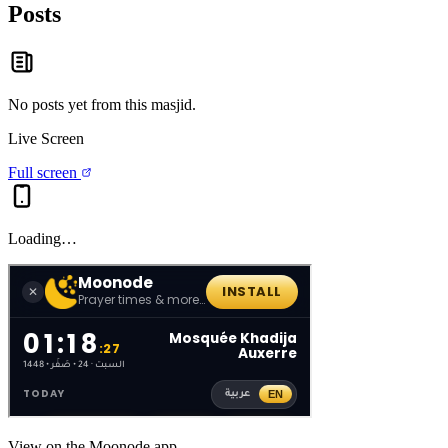
Posts
No posts yet from this
masjid
.
Live Screen
Full screen
Loading…
View on the Moonode app