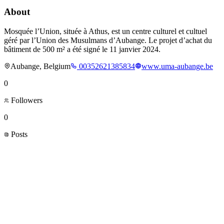
About
Mosquée l’Union, située à Athus, est un centre culturel et cultuel
géré par l’Union des Musulmans d’Aubange. Le projet d’achat du
bâtiment de 500 m² a été signé le 11 janvier 2024.
Aubange, Belgium
00352621385834
www.uma-aubange.be
0
Followers
0
Posts