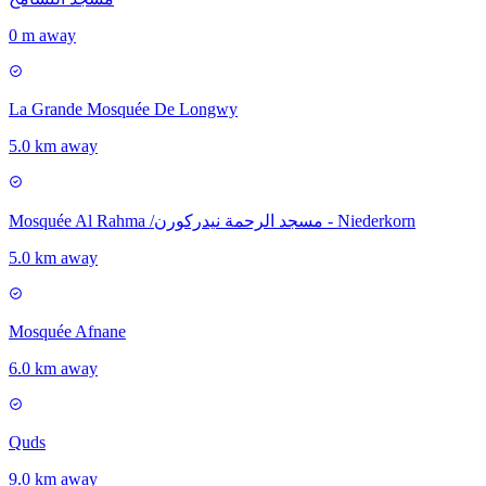
0 m away
La Grande Mosquée De Longwy
5.0 km away
Mosquée Al Rahma /مسجد الرحمة نيدركورن - Niederkorn
5.0 km away
Mosquée Afnane
6.0 km away
Quds
9.0 km away