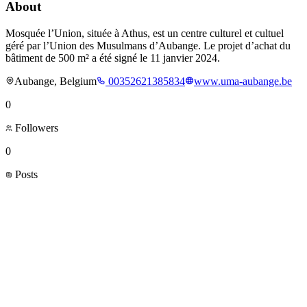
About
Mosquée l’Union, située à Athus, est un centre culturel et cultuel
géré par l’Union des Musulmans d’Aubange. Le projet d’achat du
bâtiment de 500 m² a été signé le 11 janvier 2024.
Aubange, Belgium
00352621385834
www.uma-aubange.be
0
Followers
0
Posts