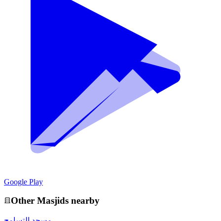
Google Play
Other
Masjid
s nearby
مسجد التسامح