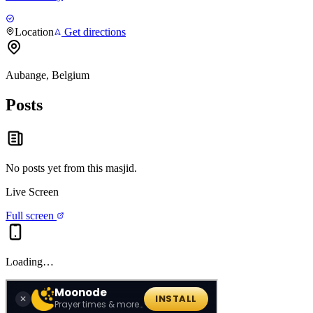
Location
Get directions
Aubange, Belgium
Posts
No posts yet from this
masjid
.
Live Screen
Full screen
Loading…