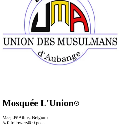
Mosquée L'Union
Masjid
Athus, Belgium
0
followers
0
posts