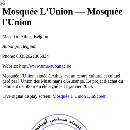
Mosquée L'Union
— Mosquée
l'Union
Masjid
in Athus, Belgium
Aubange, Belgium
Phone:
00352621385834
Website:
http://www.uma-aubange.be
Mosquée l’Union, située à Athus, est un centre culturel et cultuel
géré par l’Union des Musulmans d’Aubange. Le projet d’achat du
bâtiment de 500 m² a été signé le 11 janvier 2024.
Live digital display screen:
Mosquée L'Union
DinScreen