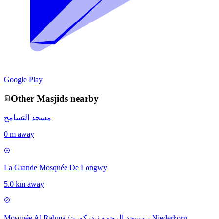
Google Play
Other
Masjid
s nearby
مسجد التسامح
0 m away
La Grande Mosquée De Longwy
5.0 km away
Mosquée Al Rahma /مسجد الرحمة نيدركورن - Niederkorn