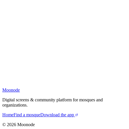
Moonode
Digital screens & community platform for mosques and
organizations.
Home
Find a mosque
Download the app
©
2026
Moonode