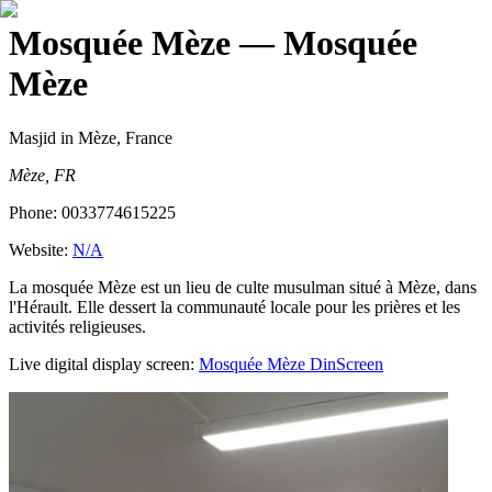
Mosquée Mèze
— Mosquée
Mèze
Masjid
in Mèze, France
Mèze, FR
Phone:
0033774615225
Website:
N/A
La mosquée Mèze est un lieu de culte musulman situé à Mèze, dans
l'Hérault. Elle dessert la communauté locale pour les prières et les
activités religieuses.
Live digital display screen:
Mosquée Mèze
DinScreen