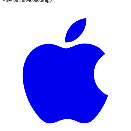
View on the Moonode app