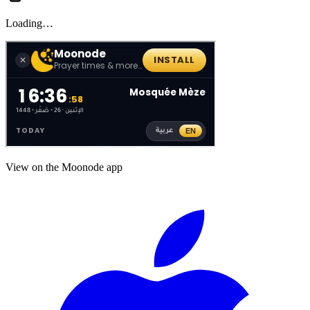
Loading…
View on the Moonode app