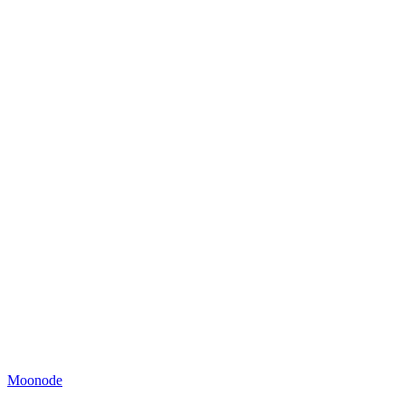
Moonode