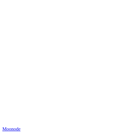
Moonode