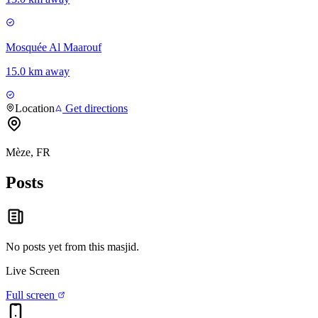
Mosquée Al Maarouf
15.0 km away
Location
Get directions
Mèze, FR
Posts
No posts yet from this
masjid
.
Live Screen
Full screen