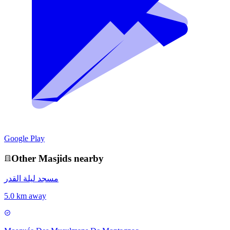
Google Play
Other
Masjid
s nearby
مسجد ليلة القدر
5.0 km away