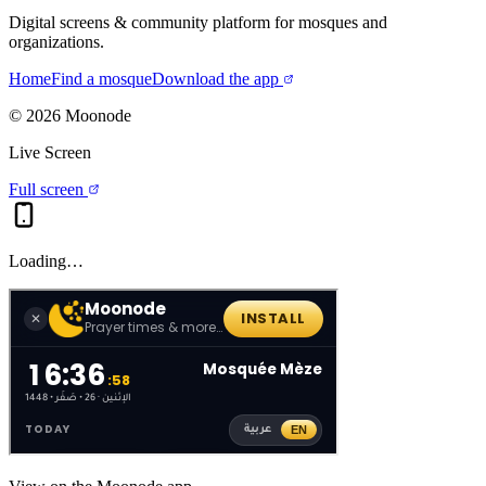
Digital screens & community platform for mosques and
organizations.
Home
Find a mosque
Download the app
©
2026
Moonode
Live Screen
Full screen
Loading…