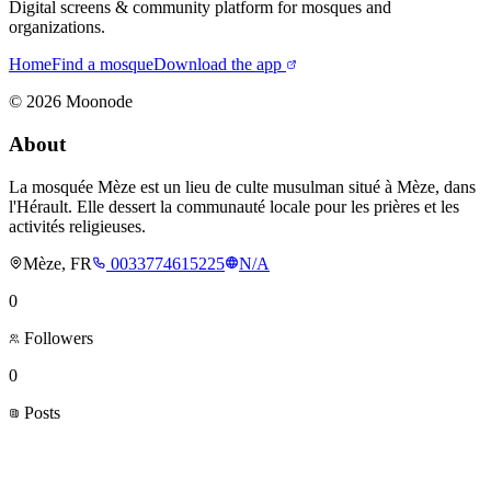
Digital screens & community platform for mosques and
organizations.
Home
Find a mosque
Download the app
©
2026
Moonode
About
La mosquée Mèze est un lieu de culte musulman situé à Mèze, dans
l'Hérault. Elle dessert la communauté locale pour les prières et les
activités religieuses.
Mèze, FR
0033774615225
N/A
0
Followers
0
Posts