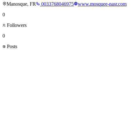
Manosque, FR
0033768046975
www.mosquee-nasr.com
0
Followers
0
Posts