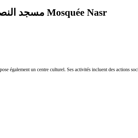
— مسجد النصر Mosquée Nasr
également un centre culturel. Ses activités incluent des actions social