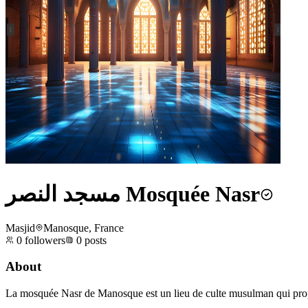
مسجد النصر Mosquée Nasr
Masjid
Manosque, France
0
followers
0
posts
About
La mosquée Nasr de Manosque est un lieu de culte musulman qui propose 