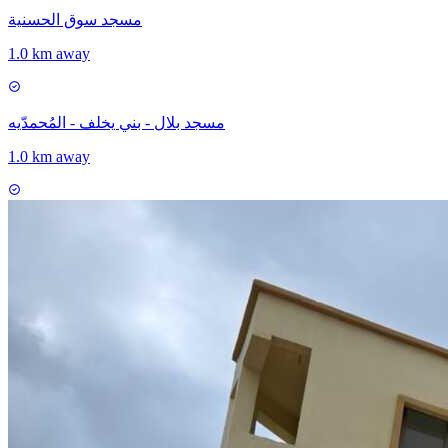
مسجد سوق الحسنية
1.0 km away
مسجد بلال - بني يخلف - المُحمدّيه
1.0 km away