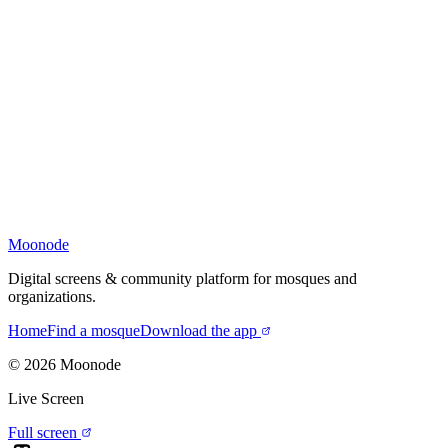
Moonode
Digital screens & community platform for mosques and
organizations.
Home
Find a mosque
Download the app
©
2026
Moonode
Live Screen
Full screen