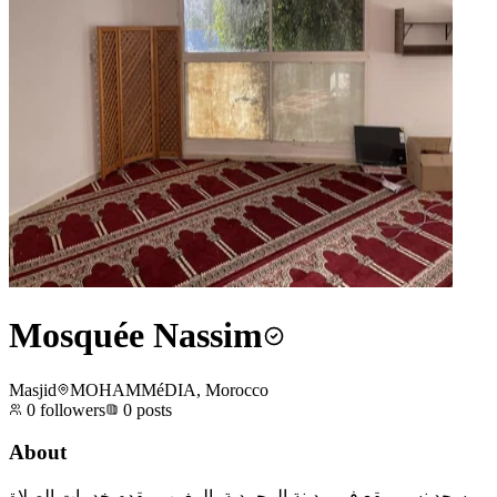
Mosquée Nassim
Masjid
MOHAMMéDIA, Morocco
0
followers
0
posts
About
مسجد نسيم يقع في مدينة المحمدية بالمغرب. يقدم خدمات الصلاة