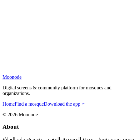
Moonode
Digital screens & community platform for mosques and
organizations.
Home
Find a mosque
Download the app
©
2026
Moonode
About
مسجد نسيم يقع في مدينة المحمدية بالمغرب. يقدم خدمات الصلاة