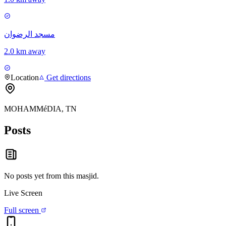
مسجد الرضوان
2.0 km away
Location
Get directions
MOHAMMéDIA, TN
Posts
No posts yet from this
masjid
.
Live Screen
Full screen