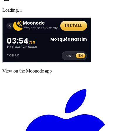
Loading…
View on the Moonode app