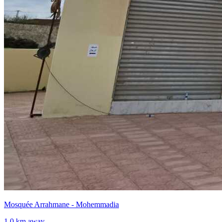
Mosquée Arrahmane - Mohemmadia
1.0 km away