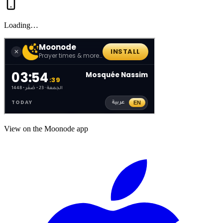
Loading…
View on the Moonode app