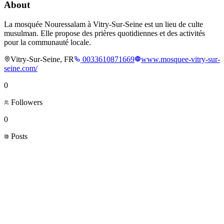
About
La mosquée Nouressalam à Vitry-Sur-Seine est un lieu de culte
musulman. Elle propose des prières quotidiennes et des activités
pour la communauté locale.
Vitry-Sur-Seine, FR
0033610871669
www.mosquee-vitry-sur-
seine.com/
0
Followers
0
Posts