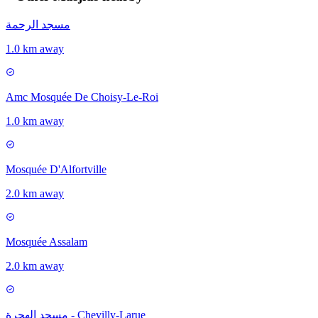
مسجد الرحمة
1.0 km away
Amc Mosquée De Choisy-Le-Roi
1.0 km away
Mosquée D'Alfortville
2.0 km away
Mosquée Assalam
2.0 km away
مسجد الهجرة - Chevilly-Larue