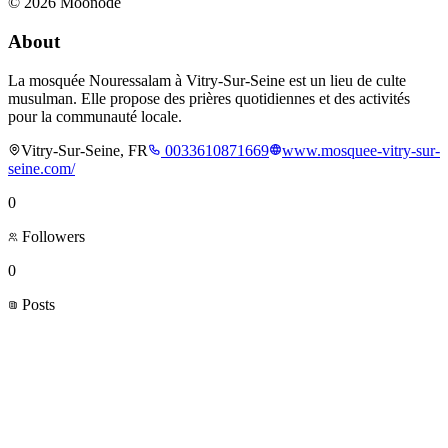
©
2026
Moonode
About
La mosquée Nouressalam à Vitry-Sur-Seine est un lieu de culte
musulman. Elle propose des prières quotidiennes et des activités
pour la communauté locale.
Vitry-Sur-Seine, FR
0033610871669
www.mosquee-vitry-sur-
seine.com/
0
Followers
0
Posts