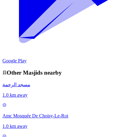
Google Play
Other
Masjid
s nearby
مسجد الرحمة
1.0 km away
Amc Mosquée De Choisy-Le-Roi
1.0 km away