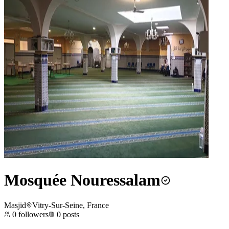
Mosquée Nouressalam
Masjid
Vitry-Sur-Seine, France
0
followers
0
posts