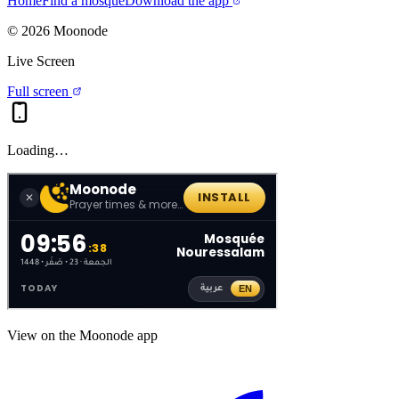
Home
Find a mosque
Download the app
©
2026
Moonode
Live Screen
Full screen
Loading…
View on the Moonode app