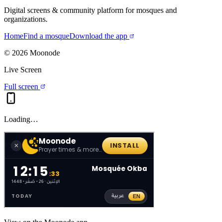
Digital screens & community platform for mosques and
organizations.
Home
Find a mosque
Download the app
©
2026
Moonode
Live Screen
Full screen
Loading…