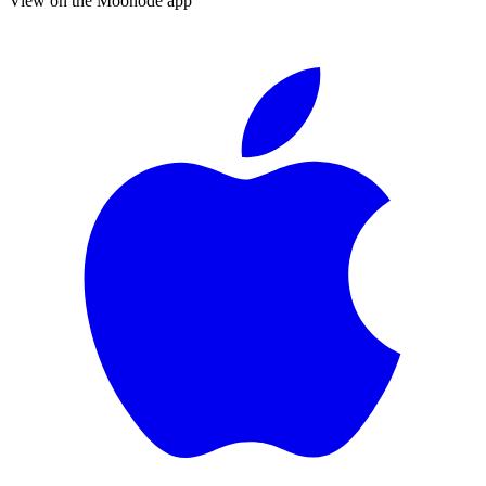
View on the Moonode app