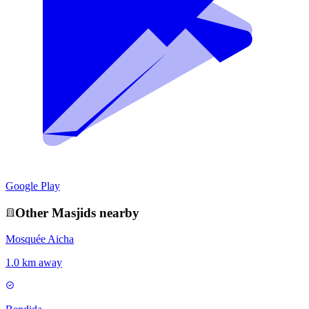
Google Play
Other
Masjid
s nearby
Mosquée Aicha
1.0 km away