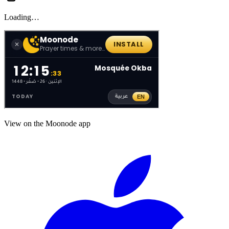
Loading…
View on the Moonode app