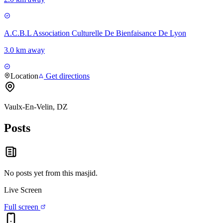
A.C.B.L Association Culturelle De Bienfaisance De Lyon
3.0 km away
Location
Get directions
Vaulx-En-Velin, DZ
Posts
No posts yet from this
masjid
.
Live Screen
Full screen