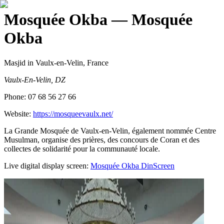
Mosquée Okba
— Mosquée
Okba
Masjid
in Vaulx-en-Velin, France
Vaulx-En-Velin, DZ
Phone:
07 68 56 27 66
Website:
https://mosqueevaulx.net/
La Grande Mosquée de Vaulx-en-Velin, également nommée Centre
Musulman, organise des prières, des concours de Coran et des
collectes de solidarité pour la communauté locale.
Live digital display screen:
Mosquée Okba
DinScreen