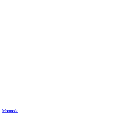
Moonode