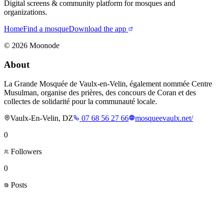
Digital screens & community platform for mosques and
organizations.
Home
Find a mosque
Download the app
©
2026
Moonode
About
La Grande Mosquée de Vaulx-en-Velin, également nommée Centre
Musulman, organise des prières, des concours de Coran et des
collectes de solidarité pour la communauté locale.
Vaulx-En-Velin, DZ
07 68 56 27 66
mosqueevaulx.net/
0
Followers
0
Posts