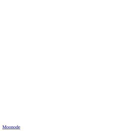
Moonode