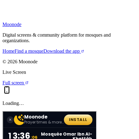
Moonode
Digital screens & community platform for mosques and
organizations.
Home
Find a mosque
Download the app
©
2026
Moonode
Live Screen
Full screen
Loading…