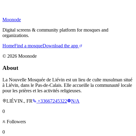
Moonode
Digital screens & community platform for mosques and
organizations.
Home
Find a mosque
Download the app
©
2026
Moonode
About
La Nouvelle Mosquée de Liévin est un lieu de culte musulman situé
à Liévin, dans le Pas-de-Calais. Elle accueille la communauté locale
pour les prières et les activités religieuses.
LIÉVIN., FR
+33667245322
N/A
0
Followers
0