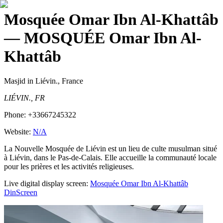
Mosquée Omar Ibn Al-Khattâb
— MOSQUÉE Omar Ibn Al-
Khattâb
Masjid
in Liévin., France
LIÉVIN., FR
Phone:
+33667245322
Website:
N/A
La Nouvelle Mosquée de Liévin est un lieu de culte musulman situé
à Liévin, dans le Pas-de-Calais. Elle accueille la communauté locale
pour les prières et les activités religieuses.
Live digital display screen:
Mosquée Omar Ibn Al-Khattâb
DinScreen