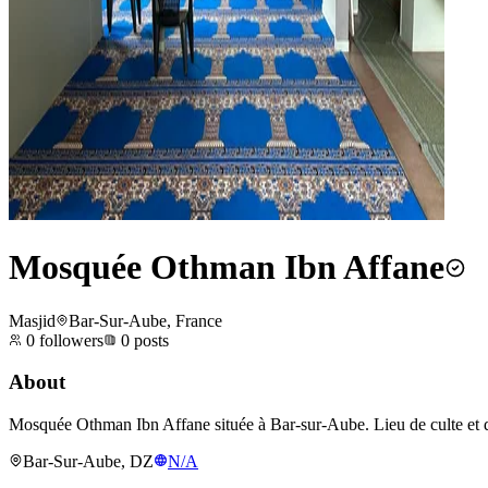
Mosquée Othman Ibn Affane
Masjid
Bar-Sur-Aube, France
0
followers
0
posts
About
Mosquée Othman Ibn Affane située à Bar-sur-Aube. Lieu de culte et
Bar-Sur-Aube, DZ
N/A