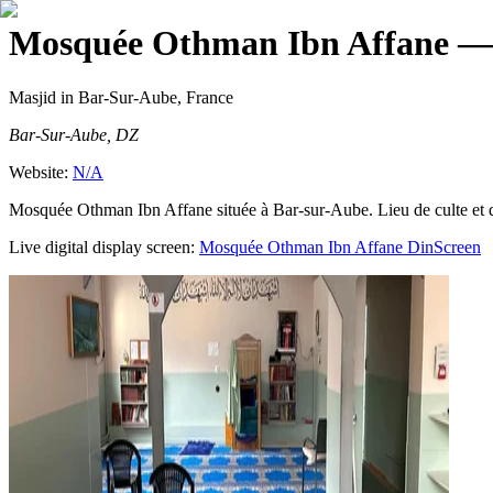
Mosquée Othman Ibn Affane
— 
Masjid
in Bar-Sur-Aube, France
Bar-Sur-Aube, DZ
Website:
N/A
Mosquée Othman Ibn Affane située à Bar-sur-Aube. Lieu de culte et
Live digital display screen:
Mosquée Othman Ibn Affane
DinScreen