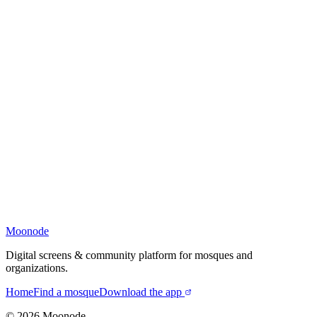
Moonode
Digital screens & community platform for mosques and
organizations.
Home
Find a mosque
Download the app
©
2026
Moonode