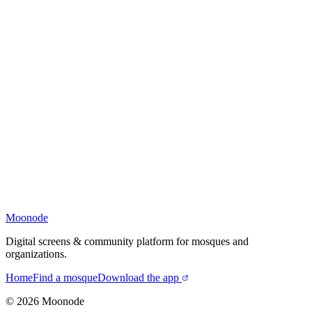
Moonode
Digital screens & community platform for mosques and
organizations.
Home
Find a mosque
Download the app
©
2026
Moonode