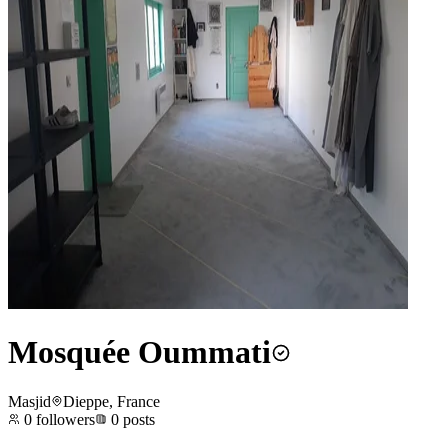
Mosquée Oummati
Masjid
Dieppe, France
0
followers
0
posts