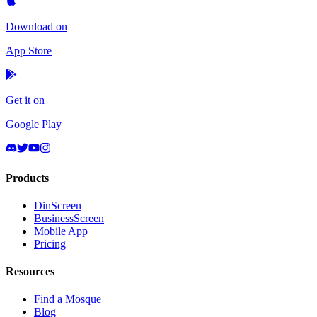
Download on
App Store
Get it on
Google Play
Products
DinScreen
BusinessScreen
Mobile App
Pricing
Resources
Find a Mosque
Blog