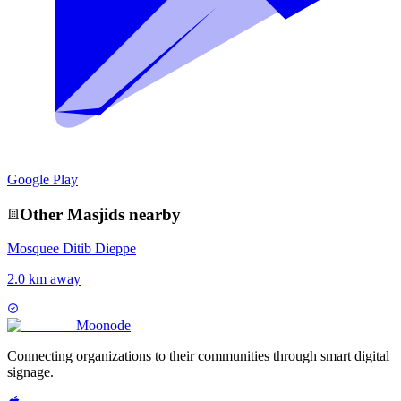
Google Play
Other
Masjid
s nearby
Mosquee Ditib Dieppe
2.0 km away
Moon
ode
Connecting organizations to their communities through smart digital
signage.