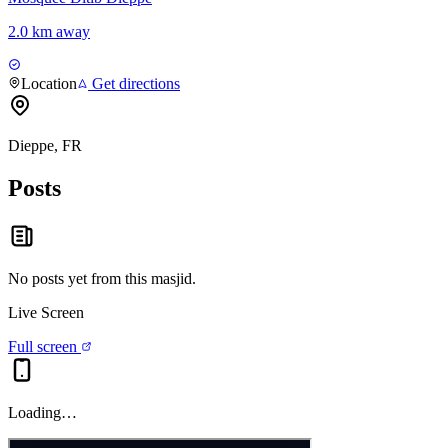
2.0 km away
Location
Get directions
Dieppe, FR
Posts
No posts yet from this
masjid
.
Live Screen
Full screen
Loading…