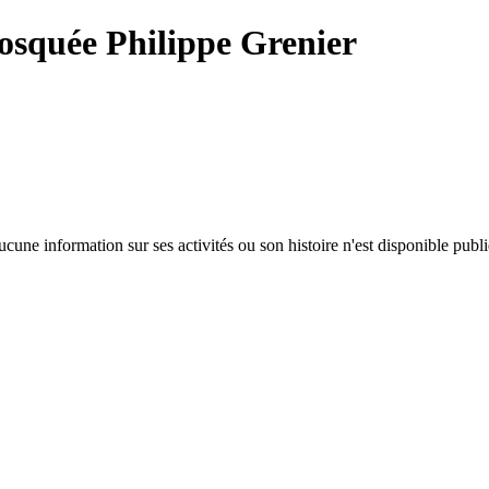
quée Philippe Grenier
cune information sur ses activités ou son histoire n'est disponible pub