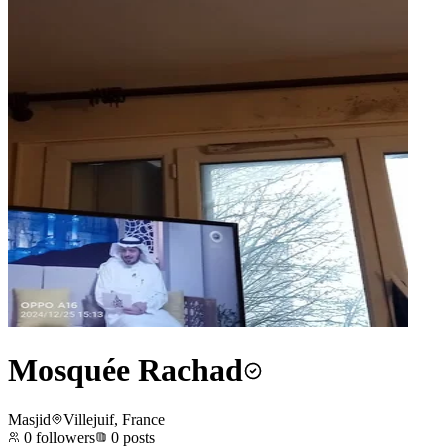
Mosquée Rachad
Masjid
Villejuif, France
0
followers
0
posts