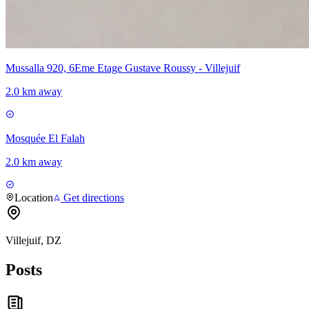
Mussalla 920, 6Eme Etage Gustave Roussy - Villejuif
2.0 km away
Mosquée El Falah
2.0 km away
Location
Get directions
Villejuif, DZ
Posts