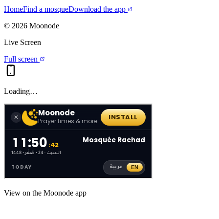
Home
Find a mosque
Download the app
©
2026
Moonode
Live Screen
Full screen
Loading…
View on the Moonode app