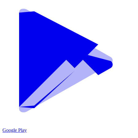
Google Play