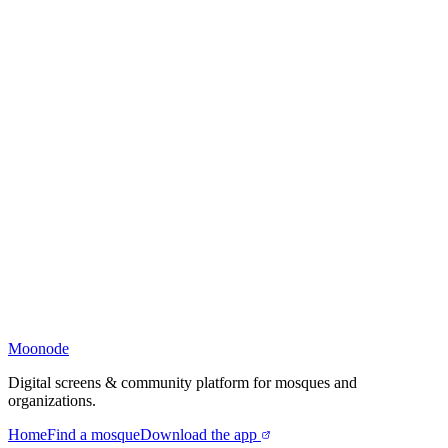
Moonode
Digital screens & community platform for mosques and
organizations.
Home
Find a mosque
Download the app