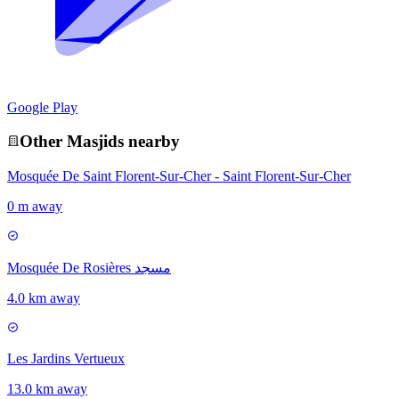
Google Play
Other
Masjid
s nearby
Mosquée De Saint Florent-Sur-Cher - Saint Florent-Sur-Cher
0 m away
Mosquée De Rosières مسجد
4.0 km away
Les Jardins Vertueux
13.0 km away