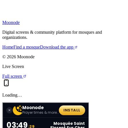
Moonode
Digital screens & community platform for mosques and
organizations.
Home
Find a mosque
Download the app
©
2026
Moonode
Live Screen
Full screen
Loading…