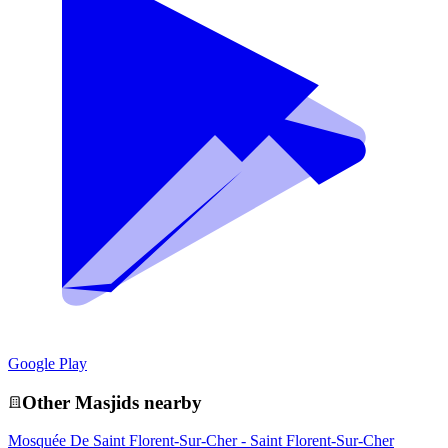
Google Play
Other
Masjid
s nearby
Mosquée De Saint Florent-Sur-Cher - Saint Florent-Sur-Cher