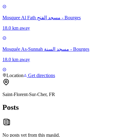
Mosquee Al Fath مسجد الفتح - Bourges
18.0 km away
Mosquée As-Sunnah مسجد السنة - Bourges
18.0 km away
Location
Get directions
Saint-Florent-Sur-Cher, FR
Posts
No posts yet from this
masjid
.