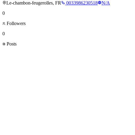
Le-chambon-feugerolles, FR
0033986230518
N/A
0
Followers
0
Posts