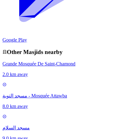
Google Play
Other
Masjid
s nearby
Grande Mosquée De Saint-Chamond
2.0 km away
مسجد التوبة - Mosquée Attawba
8.0 km away
مسجد السلام
9.0 km away