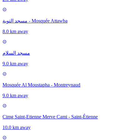
مسجد التوبة - Mosquée Attawba
8.0 km away
مسجد السلام
9.0 km away
Mosquée Al Moustapha - Montreynaud
9.0 km away
Cimg Saint-Etienne Merve Cami - Saint-Étienne
10.0 km away