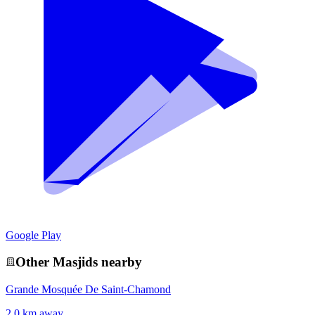
Google Play
Other
Masjid
s nearby
Grande Mosquée De Saint-Chamond
2.0 km away