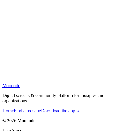
Moonode
Digital screens & community platform for mosques and
organizations.
Home
Find a mosque
Download the app
©
2026
Moonode
Live Screen