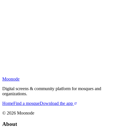
Moonode
Digital screens & community platform for mosques and
organizations.
Home
Find a mosque
Download the app
©
2026
Moonode
About