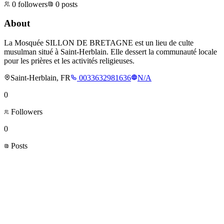
0
followers
0
posts
About
La Mosquée SILLON DE BRETAGNE est un lieu de culte
musulman situé à Saint-Herblain. Elle dessert la communauté locale
pour les prières et les activités religieuses.
Saint-Herblain, FR
0033632981636
N/A
0
Followers
0
Posts