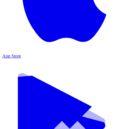
App Store