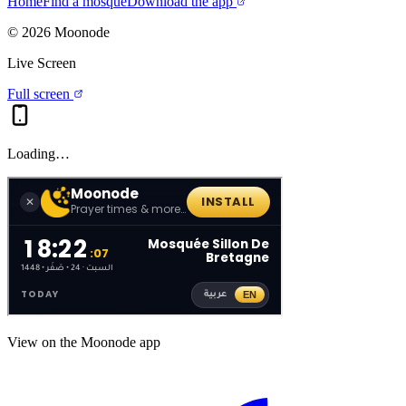
Home
Find a mosque
Download the app
©
2026
Moonode
Live Screen
Full screen
Loading…
View on the Moonode app