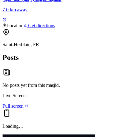
7.0 km away
Location
Get directions
Saint-Herblain, FR
Posts
No posts yet from this
masjid
.
Live Screen
Full screen
Loading…