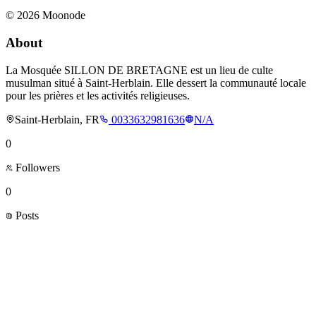
©
2026
Moonode
About
La Mosquée SILLON DE BRETAGNE est un lieu de culte
musulman situé à Saint-Herblain. Elle dessert la communauté locale
pour les prières et les activités religieuses.
Saint-Herblain, FR
0033632981636
N/A
0
Followers
0
Posts