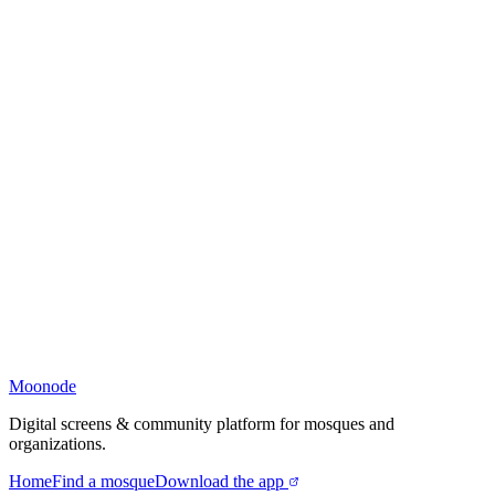
Moonode
Digital screens & community platform for mosques and
organizations.
Home
Find a mosque
Download the app