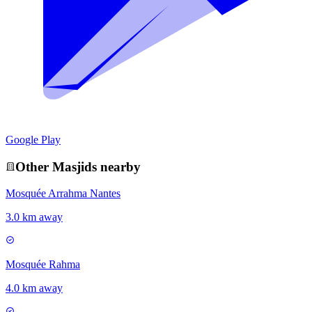
Google Play
Other
Masjid
s nearby
Mosquée Arrahma Nantes
3.0 km away
Mosquée Rahma
4.0 km away