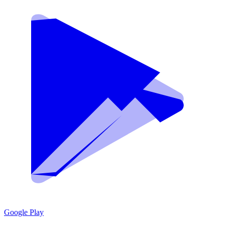
Google Play