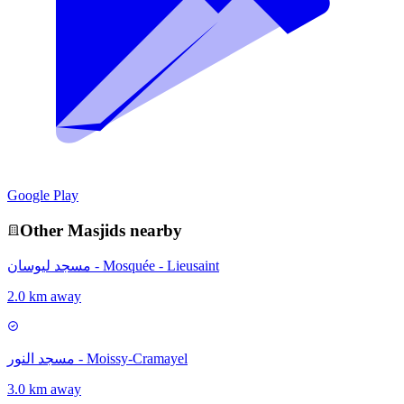
Google Play
Other
Masjid
s nearby
مسجد ليوسان - Mosquée - Lieusaint
2.0 km away
مسجد النور - Moissy-Cramayel
3.0 km away