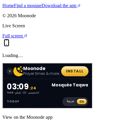
Home
Find a mosque
Download the app
©
2026
Moonode
Live Screen
Full screen
Loading…
View on the Moonode app