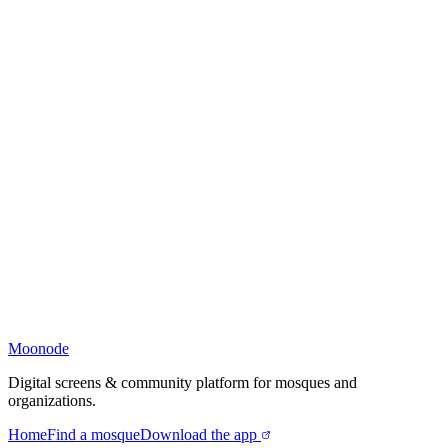
Moonode
Digital screens & community platform for mosques and
organizations.
Home
Find a mosque
Download the app