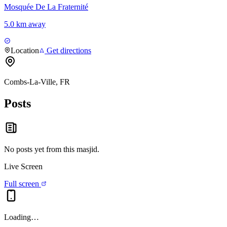
Mosquée De La Fraternité
5.0 km away
Location
Get directions
Combs-La-Ville, FR
Posts
No posts yet from this
masjid
.
Live Screen
Full screen
Loading…