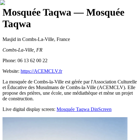
Mosquée Taqwa
— Mosquée
Taqwa
Masjid
in Combs-La-Ville, France
Combs-La-Ville, FR
Phone:
06 13 62 00 22
Website:
https://ACEMCLV.fr
La mosquée de Combs-la-Ville est gérée par l'Association Culturelle
et Éducative des Musulmans de Combs-la-Ville (ACEMCLV). Elle
propose des prières, une école, une médiathèque et mène un projet
de construction.
Live digital display screen:
Mosquée Taqwa
DinScreen