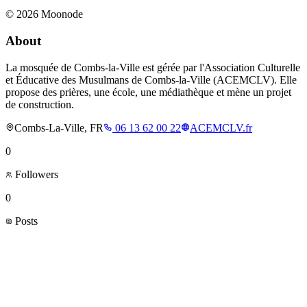
©
2026
Moonode
About
La mosquée de Combs-la-Ville est gérée par l'Association Culturelle
et Éducative des Musulmans de Combs-la-Ville (ACEMCLV). Elle
propose des prières, une école, une médiathèque et mène un projet
de construction.
Combs-La-Ville, FR
06 13 62 00 22
ACEMCLV.fr
0
Followers
0
Posts