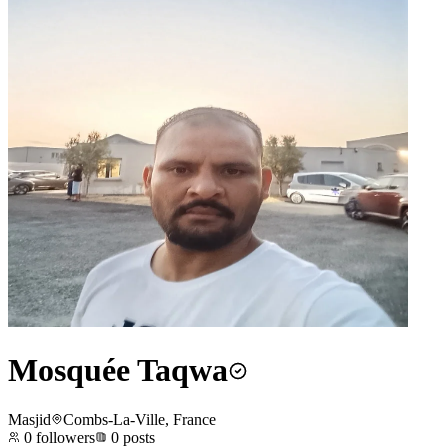
Mosquée Taqwa
Masjid
Combs-La-Ville, France
0
followers
0
posts