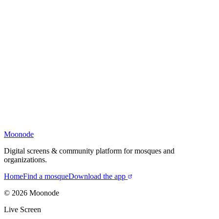
Moonode
Digital screens & community platform for mosques and
organizations.
Home
Find a mosque
Download the app
©
2026
Moonode
Live Screen