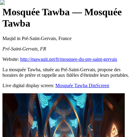
Mosquée Tawba
— Mosquée
Tawba
Masjid
in Pré-Saint-Gervais, France
Pré-Saint-Gervais, FR
Website:
http://mawaqit.net/fr/mosquee-du-pre-saint-gervais
La mosquée Tawba, située au Pré-Saint-Gervais, propose des
horaires de prière et rappelle aux fidèles d'éteindre leurs portables.
Live digital display screen:
Mosquée Tawba
DinScreen