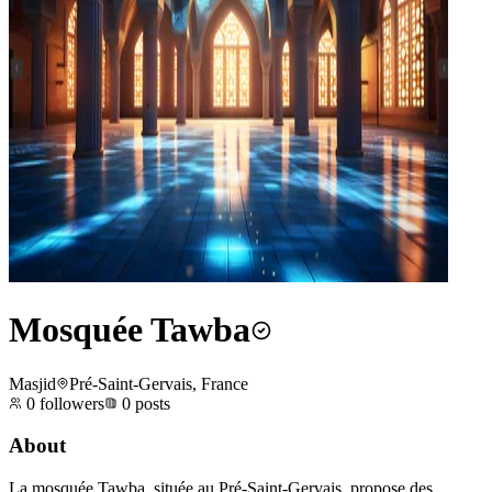
Mosquée Tawba
Masjid
Pré-Saint-Gervais, France
0
followers
0
posts
About
La mosquée Tawba, située au Pré-Saint-Gervais, propose des