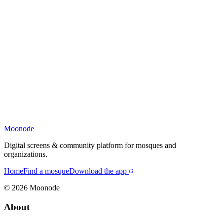
Moonode
Digital screens & community platform for mosques and
organizations.
Home
Find a mosque
Download the app
©
2026
Moonode
About