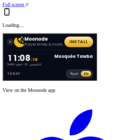
Full screen
Loading…
View on the Moonode app