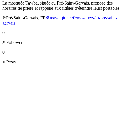
La mosquée Tawba, située au Pré-Saint-Gervais, propose des
horaires de prière et rappelle aux fidèles d'éteindre leurs portables.
Pré-Saint-Gervais, FR
mawaqit.net/fr/mosquee-du-pre-saint-
gervais
0
Followers
0
Posts