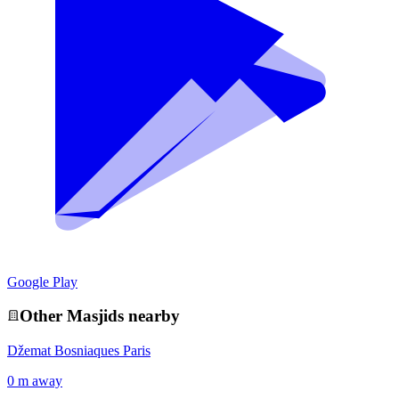
Google Play
Other
Masjid
s nearby
Džemat Bosniaques Paris
0 m away