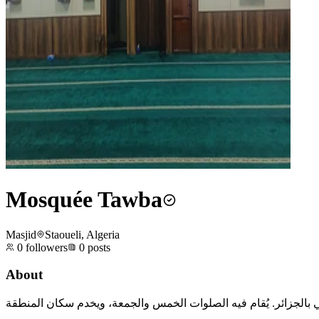
Mosquée Tawba
Masjid
Staoueli, Algeria
0
followers
0
posts
About