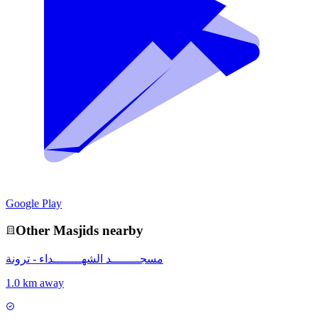
Google Play
Other
Masjid
s nearby
مسجــــــــد الشهــــــــداء - ترونة
1.0 km away