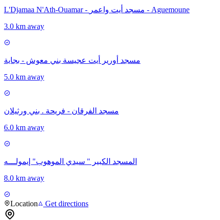
L'Djamaa N'Ath-Ouamar - مسجد أيت واعمر - Aguemoune
3.0 km away
مسجد أورير أيت عجيسة بني معوش - بجاية
5.0 km away
مسجد الفرقان - فريحة . بني ورثيلان
6.0 km away
المسجد الكبير " سيدي الموهوب" إيمولـــه
8.0 km away
Location
Get directions