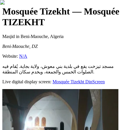
Mosquée Tizekht
— Mosquée
TIZEKHT
Masjid
in Beni-Maouche, Algeria
Beni-Maouche, DZ
Website:
N/A
مسجد تيزخت يقع في بلدية بني معوش، ولاية بجاية. يُقام فيه
الصلوات الخمس والجمعة، ويخدم سكان المنطقة.
Live digital display screen:
Mosquée Tizekht
DinScreen