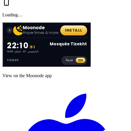
Loading…
View on the Moonode app