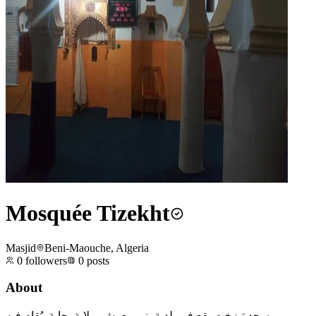
Mosquée Tizekht
Masjid
Beni-Maouche, Algeria
0
followers
0
posts
About
مسجد تيزخت يقع في بلدية بني معوش، ولاية بجاية. يُقام فيه