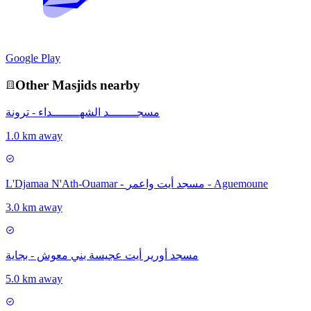
Google Play
Other
Masjid
s nearby
مسجــــــــد الشهــــــــداء - ترونة
1.0 km away
L'Djamaa N'Ath-Ouamar - مسجد أيت واعمر - Aguemoune
3.0 km away
مسجد أورير أيت عجيسة بني معوش - بجاية
5.0 km away