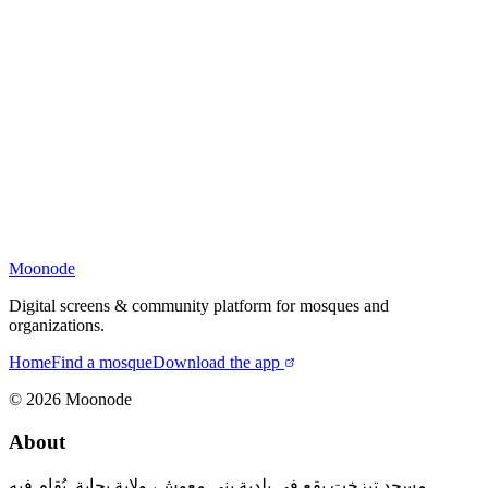
Moonode
Digital screens & community platform for mosques and
organizations.
Home
Find a mosque
Download the app
©
2026
Moonode
About
مسجد تيزخت يقع في بلدية بني معوش، ولاية بجاية. يُقام فيه