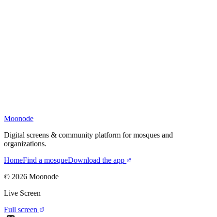
Moonode
Digital screens & community platform for mosques and
organizations.
Home
Find a mosque
Download the app
©
2026
Moonode
Live Screen
Full screen