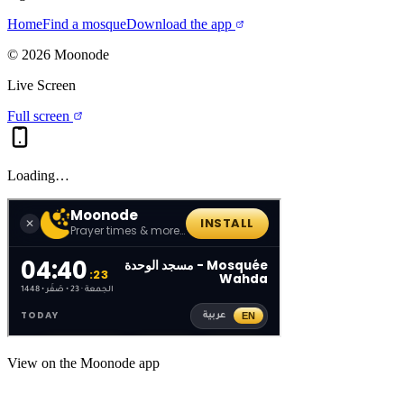
Home
Find a mosque
Download the app
©
2026
Moonode
Live Screen
Full screen
Loading…
View on the Moonode app