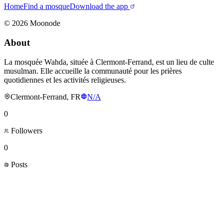
Home
Find a mosque
Download the app
©
2026
Moonode
About
La mosquée Wahda, située à Clermont-Ferrand, est un lieu de culte
musulman. Elle accueille la communauté pour les prières
quotidiennes et les activités religieuses.
Clermont-Ferrand, FR
N/A
0
Followers
0
Posts