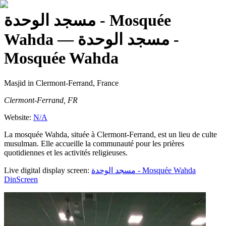
مسجد الوحدة - Mosquée
Wahda
— مسجد الوحدة -
Mosquée Wahda
Masjid
in Clermont-Ferrand, France
Clermont-Ferrand, FR
Website:
N/A
La mosquée Wahda, située à Clermont-Ferrand, est un lieu de culte
musulman. Elle accueille la communauté pour les prières
quotidiennes et les activités religieuses.
Live digital display screen:
مسجد الوحدة - Mosquée Wahda
DinScreen