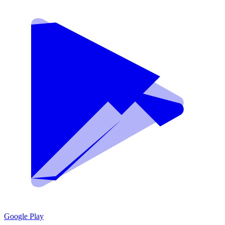
Google Play