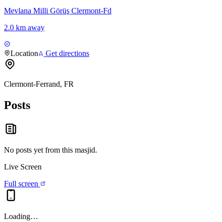
Mevlana Milli Görüş Clermont-Fd
2.0 km away
Location
Get directions
Clermont-Ferrand, FR
Posts
No posts yet from this
masjid
.
Live Screen
Full screen
Loading…