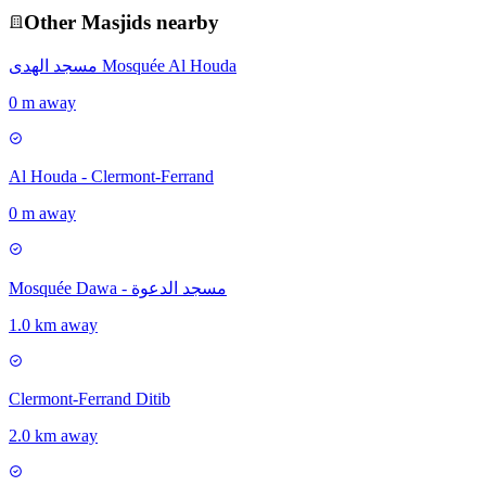
Other
Masjid
s nearby
مسجد الهدى Mosquée Al Houda
0 m away
Al Houda - Clermont-Ferrand
0 m away
Mosquée Dawa - مسجد الدعوة
1.0 km away
Clermont-Ferrand Ditib
2.0 km away