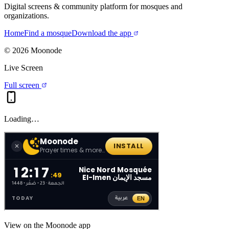
Digital screens & community platform for mosques and
organizations.
Home
Find a mosque
Download the app
©
2026
Moonode
Live Screen
Full screen
Loading…
View on the Moonode app