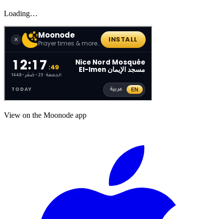
Loading…
View on the Moonode app