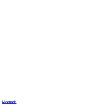
Moonode