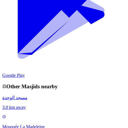
Google Play
Other
Masjid
s nearby
مسجد الوحدة
3.0 km away
Mosquée La Madeleine