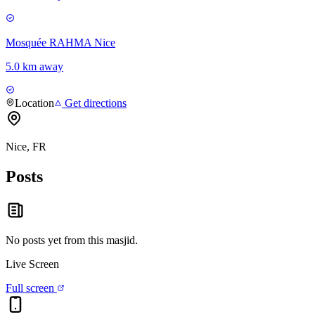
Mosquée RAHMA Nice
5.0 km away
Location
Get directions
Nice, FR
Posts
No posts yet from this
masjid
.
Live Screen
Full screen