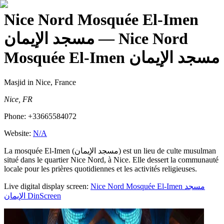
Nice Nord Mosquée El-Imen
مسجد الإيمان
— Nice Nord
Mosquée El-Imen مسجد الإيمان
Masjid
in Nice, France
Nice, FR
Phone:
+33665584072
Website:
N/A
La mosquée El-Imen (مسجد الإيمان) est un lieu de culte musulman
situé dans le quartier Nice Nord, à Nice. Elle dessert la communauté
locale pour les prières quotidiennes et les activités religieuses.
Live digital display screen:
Nice Nord Mosquée El-Imen مسجد
الإيمان
DinScreen