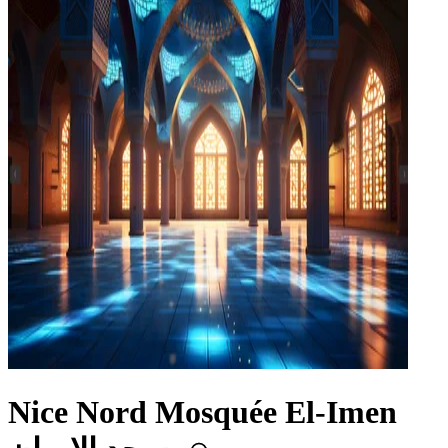
Nice Nord Mosquée El-Imen