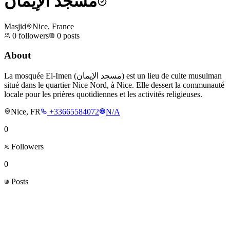
مسجد الإيمان
Masjid
Nice, France
0
followers
0
posts
About
La mosquée El-Imen (مسجد الإيمان) est un lieu de culte musulman
situé dans le quartier Nice Nord, à Nice. Elle dessert la communauté
locale pour les prières quotidiennes et les activités religieuses.
Nice, FR
+33665584072
N/A
0
Followers
0
Posts