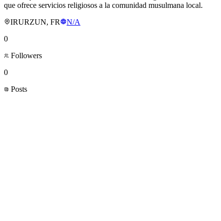
que ofrece servicios religiosos a la comunidad musulmana local.
IRURZUN, FR
N/A
0
Followers
0
Posts