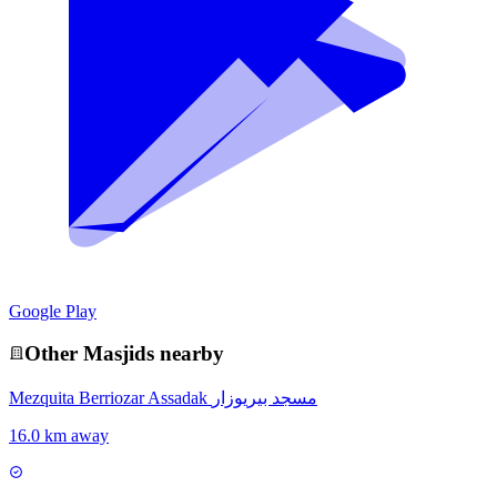
Google Play
Other
Masjid
s nearby
Mezquita Berriozar Assadak مسجد بيريوزار
16.0 km away