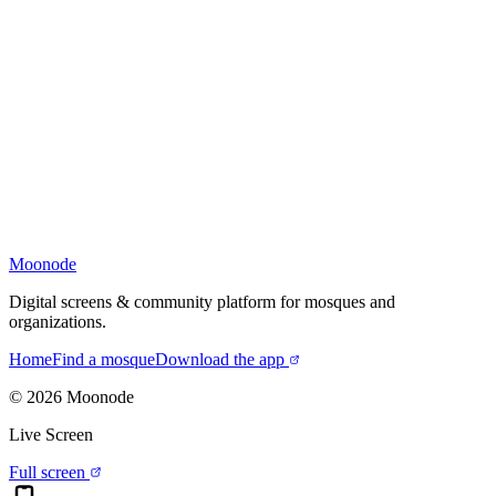
Moonode
Digital screens & community platform for mosques and
organizations.
Home
Find a mosque
Download the app
©
2026
Moonode
Live Screen
Full screen