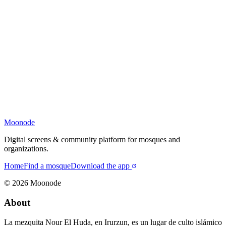
Moonode
Digital screens & community platform for mosques and
organizations.
Home
Find a mosque
Download the app
©
2026
Moonode
About
La mezquita Nour El Huda, en Irurzun, es un lugar de culto islámico