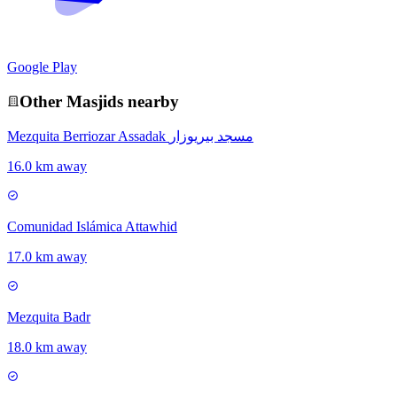
Google Play
Other
Masjid
s nearby
Mezquita Berriozar Assadak مسجد بيريوزار
16.0 km away
Comunidad Islámica Attawhid
17.0 km away
Mezquita Badr
18.0 km away