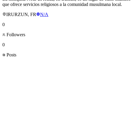
que ofrece servicios religiosos a la comunidad musulmana local.
IRURZUN, FR
N/A
0
Followers
0
Posts