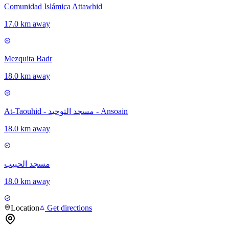
Comunidad Islámica Attawhid
17.0 km away
Mezquita Badr
18.0 km away
At-Taouhid - مسجد التوحيد - Ansoain
18.0 km away
مسجد الحبيب
18.0 km away
Location
Get directions