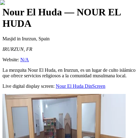
Nour El Huda
— NOUR EL
HUDA
Masjid
in Irurzun, Spain
IRURZUN, FR
Website:
N/A
La mezquita Nour El Huda, en Irurzun, es un lugar de culto islámico
que ofrece servicios religiosos a la comunidad musulmana local.
Live digital display screen:
Nour El Huda
DinScreen