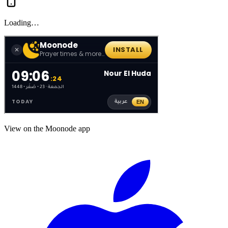
Loading…
View on the Moonode app