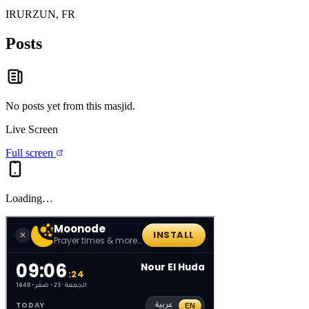
IRURZUN, FR
Posts
No posts yet from this
masjid
.
Live Screen
Full screen
Loading…