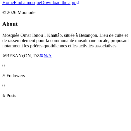
Home
Find a mosque
Download the app
©
2026
Moonode
About
Mosquée Omar Ibnou-l-Khattâb, située à Besançon. Lieu de culte et
de rassemblement pour la communauté musulmane locale, proposant
notamment les prières quotidiennes et les activités associatives.
BESANçON, DZ
N/A
0
Followers
0
Posts