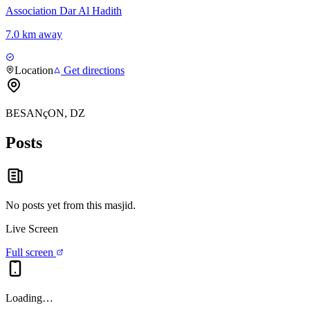
Association Dar Al Hadith
7.0 km away
Location
Get directions
BESANçON, DZ
Posts
No posts yet from this
masjid
.
Live Screen
Full screen
Loading…