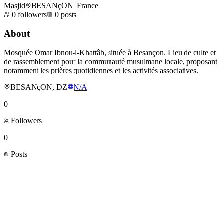
Masjid
BESANçON, France
0
followers
0
posts
About
Mosquée Omar Ibnou-l-Khattâb, située à Besançon. Lieu de culte et
de rassemblement pour la communauté musulmane locale, proposant
notamment les prières quotidiennes et les activités associatives.
BESANçON, DZ
N/A
0
Followers
0
Posts