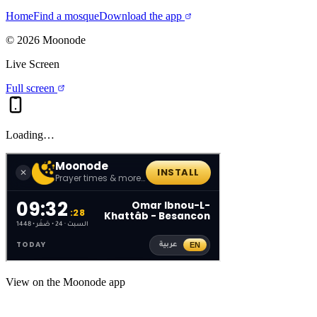
Home
Find a mosque
Download the app
©
2026
Moonode
Live Screen
Full screen
Loading…
View on the Moonode app