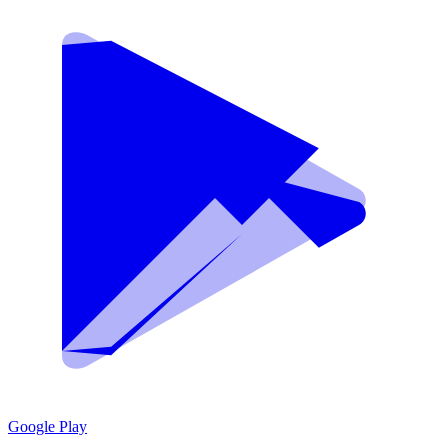
Google Play