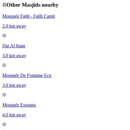
Other
Masjid
s nearby
Mosquée Fatih - Fati̇h Camii
2.0 km away
Dar Al Iman
3.0 km away
Mosquée De Fontaine Ecu
3.0 km away
Mosquée Essouna
4.0 km away