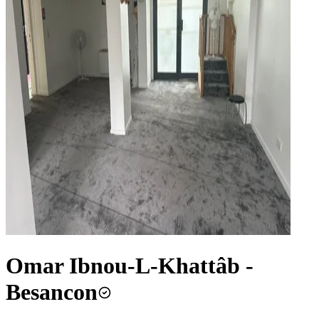
Omar Ibnou-L-Khattâb -
Besancon