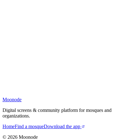
Moonode
Digital screens & community platform for mosques and
organizations.
Home
Find a mosque
Download the app
©
2026
Moonode