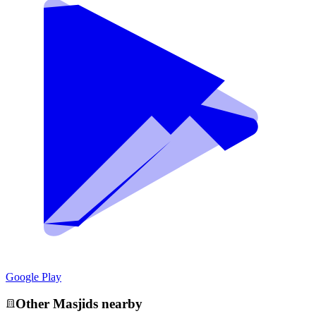
Google Play
Other
Masjid
s nearby