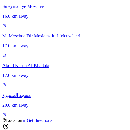
Süleymaniye Moschee
16.0 km away
M. Moschee Für Moslems In Lüdenscheid
17.0 km away
Abdul Karim Al-Khattabi
17.0 km away
مسجد المسيرة
20.0 km away
Location
Get directions