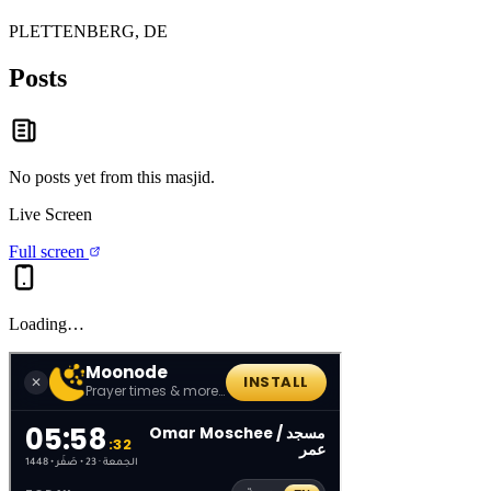
PLETTENBERG, DE
Posts
No posts yet from this
masjid
.
Live Screen
Full screen
Loading…