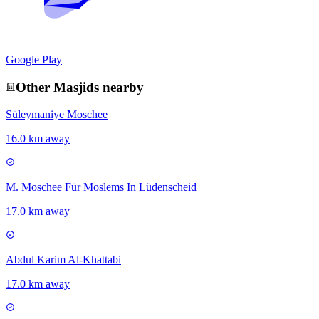
Google Play
Other
Masjid
s nearby
Süleymaniye Moschee
16.0 km away
M. Moschee Für Moslems In Lüdenscheid
17.0 km away
Abdul Karim Al-Khattabi
17.0 km away