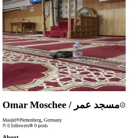
Omar Moschee / مسجد عمر
Masjid
Plettenberg, Germany
0
followers
0
posts
About