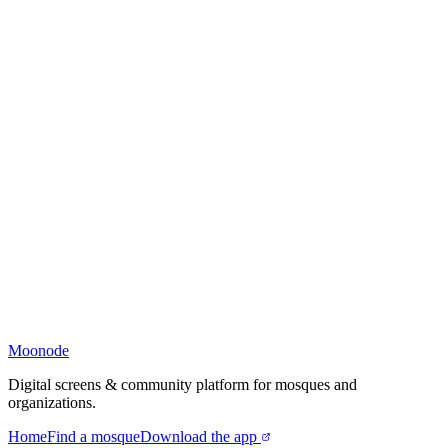
Moonode
Digital screens & community platform for mosques and
organizations.
Home
Find a mosque
Download the app