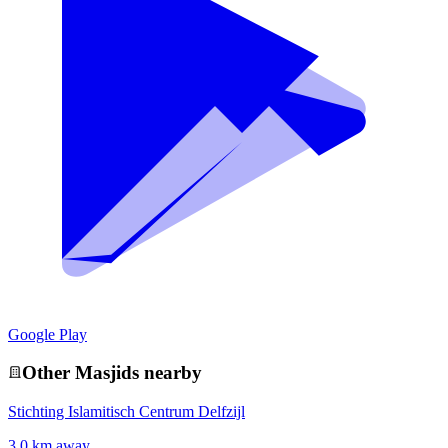
Google Play
Other
Masjid
s nearby
Stichting Islamitisch Centrum Delfzijl
3.0 km away