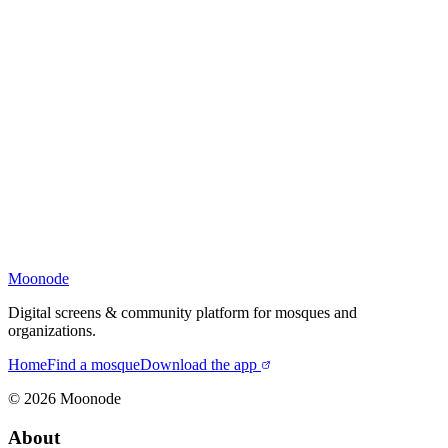
Moonode
Digital screens & community platform for mosques and
organizations.
Home
Find a mosque
Download the app
©
2026
Moonode
About