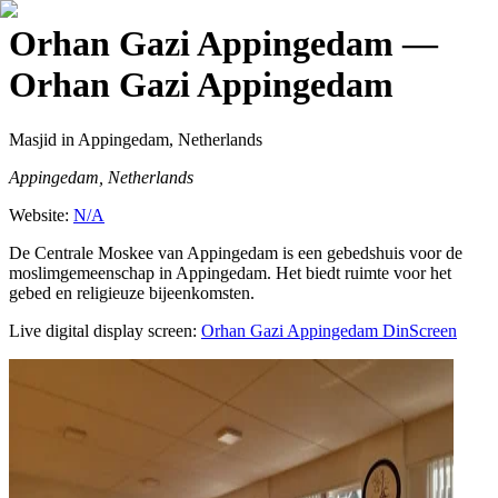
Orhan Gazi Appingedam
—
Orhan Gazi Appingedam
Masjid
in Appingedam, Netherlands
Appingedam, Netherlands
Website:
N/A
De Centrale Moskee van Appingedam is een gebedshuis voor de
moslimgemeenschap in Appingedam. Het biedt ruimte voor het
gebed en religieuze bijeenkomsten.
Live digital display screen:
Orhan Gazi Appingedam
DinScreen