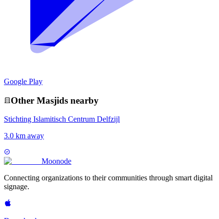
Google Play
Other
Masjid
s nearby
Stichting Islamitisch Centrum Delfzijl
3.0 km away
Moon
ode
Connecting organizations to their communities through smart digital
signage.