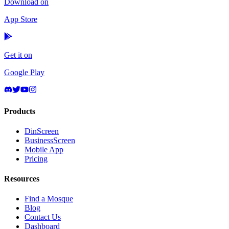
Download on
App Store
Get it on
Google Play
Products
DinScreen
BusinessScreen
Mobile App
Pricing
Resources
Find a Mosque
Blog
Contact Us
Dashboard