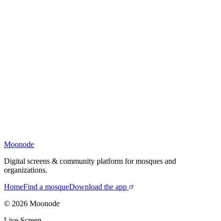
Moonode
Digital screens & community platform for mosques and
organizations.
Home
Find a mosque
Download the app
©
2026
Moonode
Live Screen