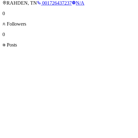
RAHDEN, TN
001726437237
N/A
0
Followers
0
Posts