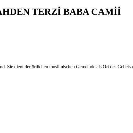
HDEN TERZİ BABA CAMİİ
d. Sie dient der örtlichen muslimischen Gemeinde als Ort des Gebets