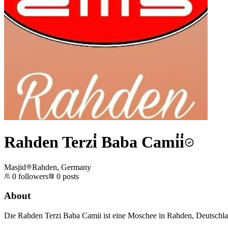
Rahden Terzi̇ Baba Cami̇i̇
Masjid
Rahden, Germany
0
followers
0
posts
About
Die Rahden Terzi Baba Camii ist eine Moschee in Rahden, Deutschlan