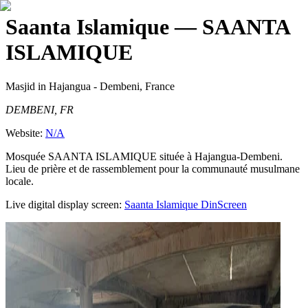
Saanta Islamique
— SAANTA
ISLAMIQUE
Masjid
in Hajangua - Dembeni, France
DEMBENI, FR
Website:
N/A
Mosquée SAANTA ISLAMIQUE située à Hajangua-Dembeni.
Lieu de prière et de rassemblement pour la communauté musulmane
locale.
Live digital display screen:
Saanta Islamique
DinScreen