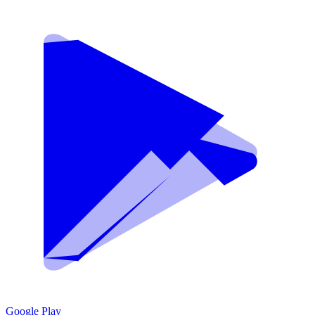
Google Play