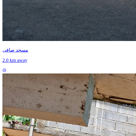
مسجد صافى
2.0 km away