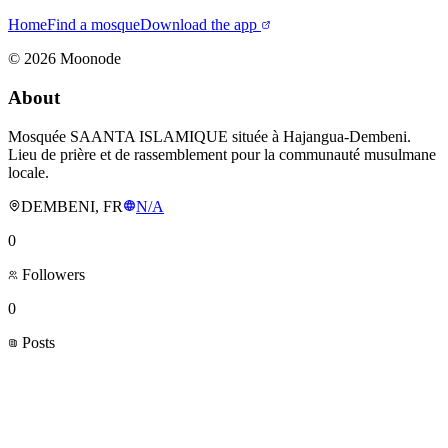
Home
Find a mosque
Download the app
©
2026
Moonode
About
Mosquée SAANTA ISLAMIQUE située à Hajangua-Dembeni.
Lieu de prière et de rassemblement pour la communauté musulmane
locale.
DEMBENI, FR
N/A
0
Followers
0
Posts