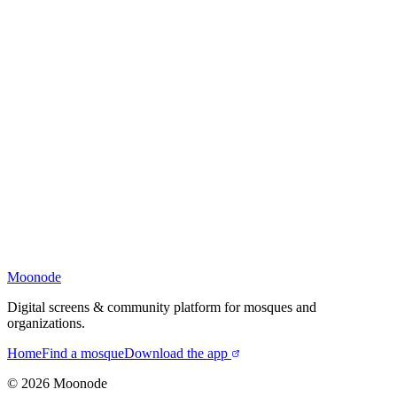
Moonode
Digital screens & community platform for mosques and
organizations.
Home
Find a mosque
Download the app
©
2026
Moonode