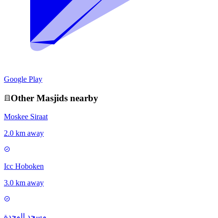
Google Play
Other
Masjid
s nearby
Moskee Siraat
2.0 km away
Icc Hoboken
3.0 km away
مسجد الوحدة