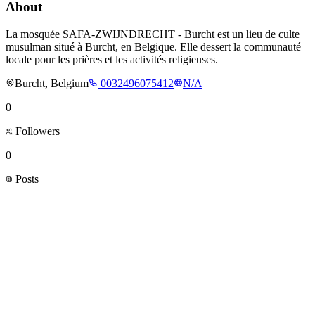
About
La mosquée SAFA-ZWIJNDRECHT - Burcht est un lieu de culte
musulman situé à Burcht, en Belgique. Elle dessert la communauté
locale pour les prières et les activités religieuses.
Burcht, Belgium
0032496075412
N/A
0
Followers
0
Posts