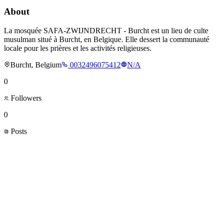
About
La mosquée SAFA-ZWIJNDRECHT - Burcht est un lieu de culte
musulman situé à Burcht, en Belgique. Elle dessert la communauté
locale pour les prières et les activités religieuses.
Burcht, Belgium
0032496075412
N/A
0
Followers
0
Posts