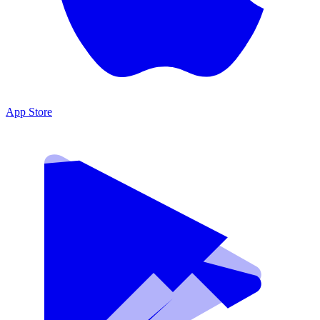
App Store