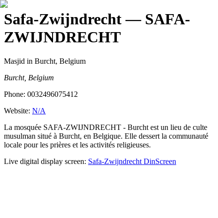
Safa-Zwijndrecht
— SAFA-
ZWIJNDRECHT
Masjid
in Burcht, Belgium
Burcht, Belgium
Phone:
0032496075412
Website:
N/A
La mosquée SAFA-ZWIJNDRECHT - Burcht est un lieu de culte
musulman situé à Burcht, en Belgique. Elle dessert la communauté
locale pour les prières et les activités religieuses.
Live digital display screen:
Safa-Zwijndrecht
DinScreen