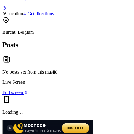
Location
Get directions
Burcht, Belgium
Posts
No posts yet from this
masjid
.
Live Screen
Full screen
Loading…