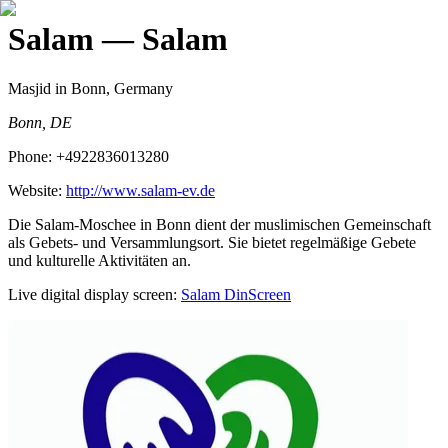
Salam
— Salam
Masjid
in Bonn, Germany
Bonn, DE
Phone:
+4922836013280
Website:
http://www.salam-ev.de
Die Salam-Moschee in Bonn dient der muslimischen Gemeinschaft
als Gebets- und Versammlungsort. Sie bietet regelmäßige Gebete
und kulturelle Aktivitäten an.
Live digital display screen:
Salam
DinScreen