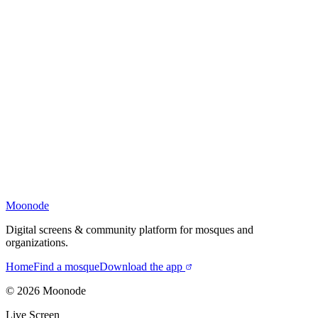
Moonode
Digital screens & community platform for mosques and
organizations.
Home
Find a mosque
Download the app
©
2026
Moonode
Live Screen