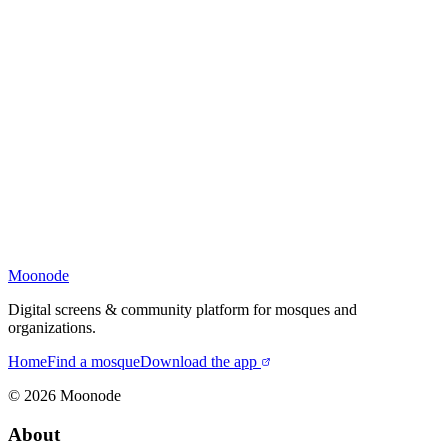
Moonode
Digital screens & community platform for mosques and
organizations.
Home
Find a mosque
Download the app
©
2026
Moonode
About