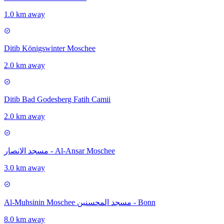
1.0 km away
Ditib Königswinter Moschee
2.0 km away
Ditib Bad Godesberg Fatih Camii
2.0 km away
مسجد الانصار - Al-Ansar Moschee
3.0 km away
Al-Muhsinin Moschee مسجد المحسنين - Bonn
8.0 km away