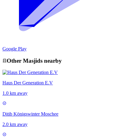
Google Play
Other
Masjid
s nearby
Haus Der Generation E.V
1.0 km away
Ditib Königswinter Moschee
2.0 km away