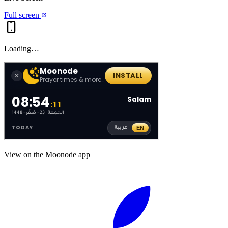
Full screen
Loading…
View on the Moonode app