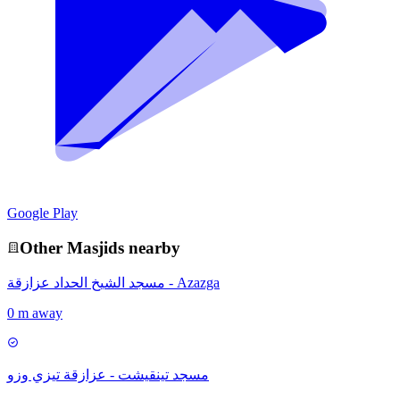
Google Play
Other
Masjid
s nearby
مسجد الشيخ الحداد عزازقة - Azazga
0 m away
مسجد تينقيشت - عزازقة تيزي وزو