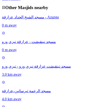
Other
Masjid
s nearby
مسجد الشيخ الحداد عزازقة - Azazga
0 m away
مسجد تينقيشت - عزازقة تيزي وزو
0 m away
مسجد تينقيشت عزازقة تيزي وزو - تيزي وزو
3.0 km away
مسجد الرحمة ثيرساثين-عزازقة
4.0 km away