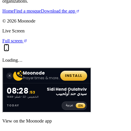
organizations.
Home
Find a mosque
Download the app
©
2026
Moonode
Live Screen
Full screen
Loading…
View on the Moonode app