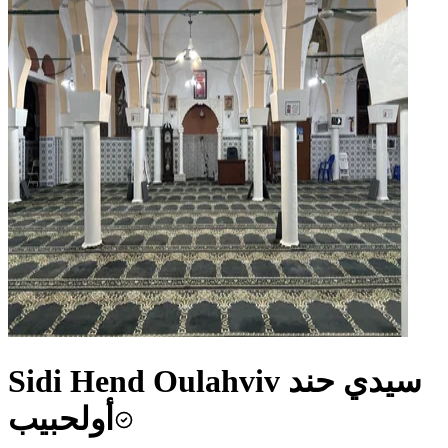
Sidi Hend Oulahviv سيدي حند
أولحبيب