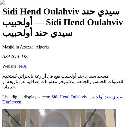
Sidi Hend Oulahviv سيدي حند
أولحبيب
— Sidi Hend Oulahviv
سيدي حند أولحبيب
Masjid
in Azazga, Algeria
AZAZGA, DZ
Website:
N/A
مسجد سيدي حند أولحبيب يقع في آزازغة بالجزائر. يُستخدم
للصلوات الخمس والجمعة، ولا تتوفر معلومات إضافية عن تاريخه أو
خدماته.
Live digital display screen:
Sidi Hend Oulahviv سيدي حند أولحبيب
DinScreen