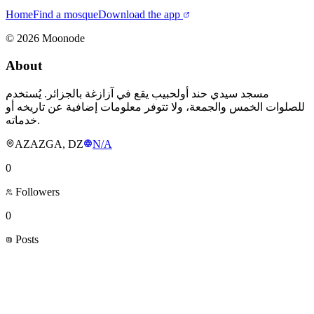
Home
Find a mosque
Download the app
©
2026
Moonode
About
مسجد سيدي حند أولحبيب يقع في آزازغة بالجزائر. يُستخدم
للصلوات الخمس والجمعة، ولا تتوفر معلومات إضافية عن تاريخه أو
خدماته.
AZAZGA, DZ
N/A
0
Followers
0
Posts