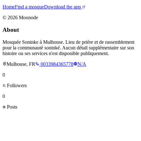
Home
Find a mosque
Download the app
©
2026
Moonode
About
Mosquée Soninke à Mulhouse. Lieu de prière et de rassemblement
pour la communauté soninké. Aucun détail supplémentaire sur son
histoire ou ses services n'est disponible publiquement.
Mulhouse, FR
0033984365778
N/A
0
Followers
0
Posts