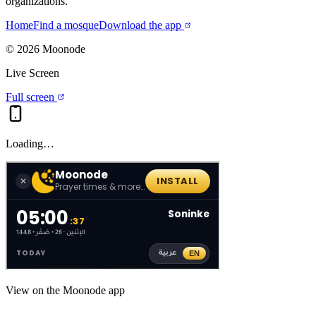
organizations.
Home
Find a mosque
Download the app
©
2026
Moonode
Live Screen
Full screen
Loading…
View on the Moonode app