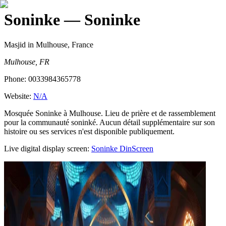
Soninke
— Soninke
Masjid
in Mulhouse, France
Mulhouse, FR
Phone:
0033984365778
Website:
N/A
Mosquée Soninke à Mulhouse. Lieu de prière et de rassemblement
pour la communauté soninké. Aucun détail supplémentaire sur son
histoire ou ses services n'est disponible publiquement.
Live digital display screen:
Soninke
DinScreen