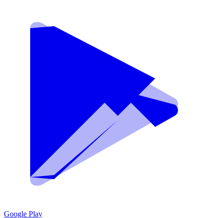
Google Play