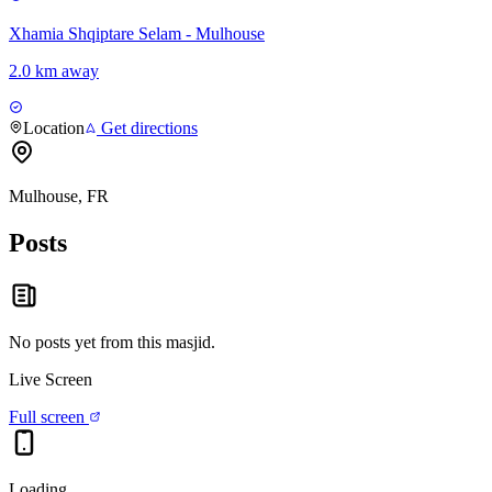
Xhamia Shqiptare Selam - Mulhouse
2.0 km away
Location
Get directions
Mulhouse, FR
Posts
No posts yet from this
masjid
.
Live Screen
Full screen
Loading…