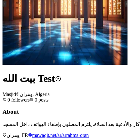
بيت الله Test
Masjid
وهران, Algeria
0
followers
0
posts
About
وهران, FR
mawaqit.net/ar/arrahma-oran