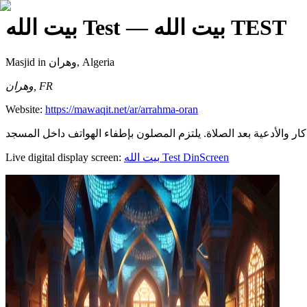
— بيت الله TEST
بيت الله Test
Masjid
in وهران, Algeria
وهران, FR
Website:
https://mawaqit.net/ar/arrahma-oran
Live digital display screen:
بيت الله Test
DinScreen