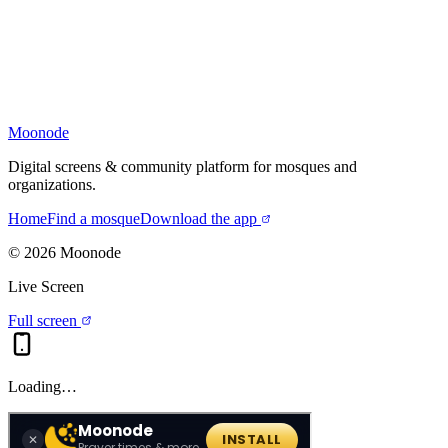
Moonode
Digital screens & community platform for mosques and
organizations.
Home
Find a mosque
Download the app
©
2026
Moonode
Live Screen
Full screen
Loading…