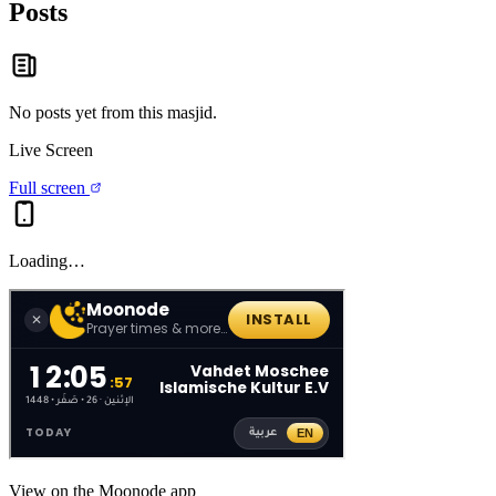
Posts
No posts yet from this
masjid
.
Live Screen
Full screen
Loading…
View on the Moonode app