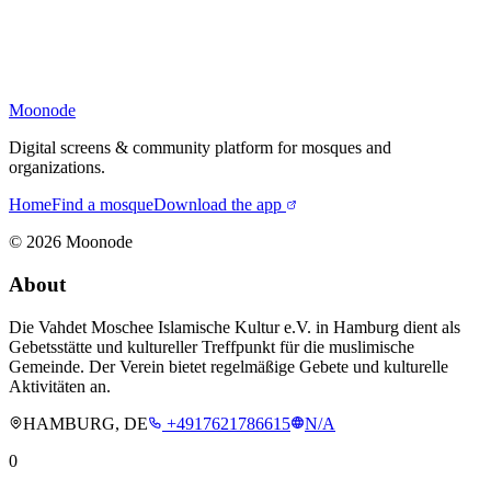
Moonode
Digital screens & community platform for mosques and
organizations.
Home
Find a mosque
Download the app
©
2026
Moonode
About
Die Vahdet Moschee Islamische Kultur e.V. in Hamburg dient als
Gebetsstätte und kultureller Treffpunkt für die muslimische
Gemeinde. Der Verein bietet regelmäßige Gebete und kulturelle
Aktivitäten an.
HAMBURG, DE
+4917621786615
N/A
0