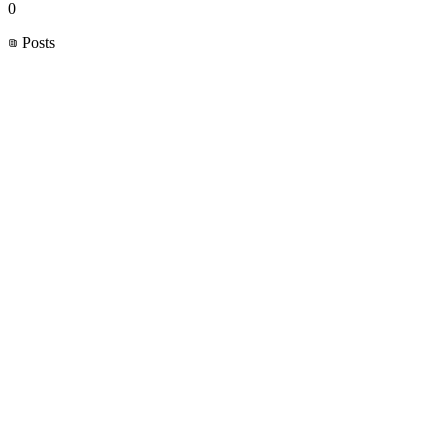
0
Posts