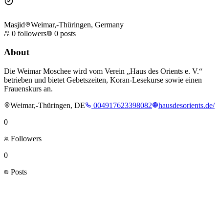
Masjid
Weimar,-Thüringen, Germany
0
followers
0
posts
About
Die Weimar Moschee wird vom Verein „Haus des Orients e. V.“
betrieben und bietet Gebetszeiten, Koran-Lesekurse sowie einen
Frauenskurs an.
Weimar,-Thüringen, DE
004917623398082
hausdesorients.de/
0
Followers
0
Posts