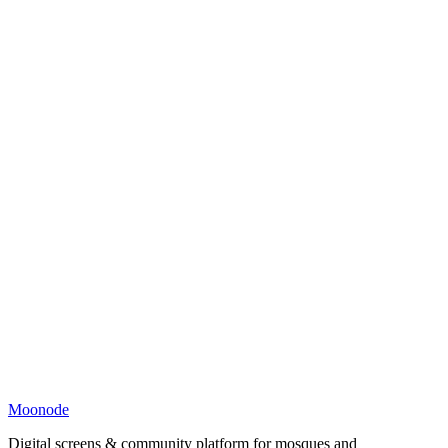
Moonode
Digital screens & community platform for mosques and