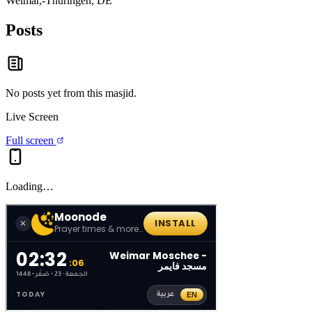
Weimar,-Thüringen, DE
Posts
No posts yet from this
masjid
.
Live Screen
Full screen
Loading…