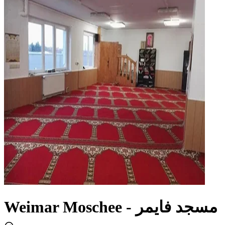
Weimar Moschee - مسجد فايمر