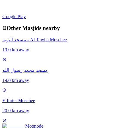
Google Play
Other
Masjid
s nearby
مسجد التوبة - Al Tawba Moschee
19.0 km away
مسجد محمد رسول الله
19.0 km away
Erfurter Moschee
20.0 km away
Moon
ode