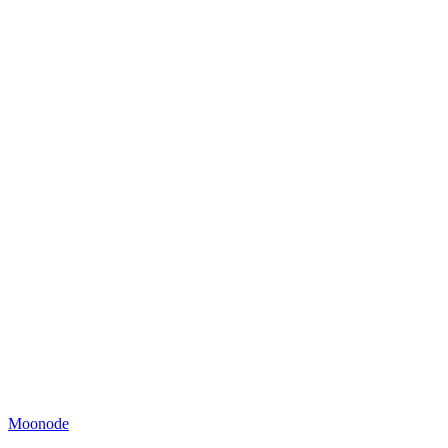
Moonode