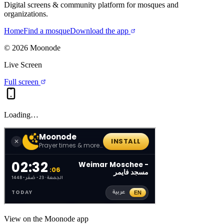
Digital screens & community platform for mosques and
organizations.
Home
Find a mosque
Download the app
©
2026
Moonode
Live Screen
Full screen
Loading…
View on the Moonode app