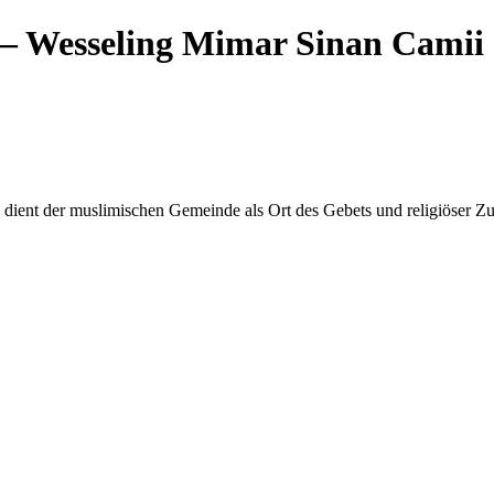
 Wesseling Mimar Sinan Camii
 dient der muslimischen Gemeinde als Ort des Gebets und religiöser 