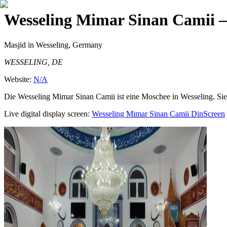
Wesseling Mimar Sinan Camii
—
Masjid
in Wesseling, Germany
WESSELING, DE
Website:
N/A
Die Wesseling Mimar Sinan Camii ist eine Moschee in Wesseling. Sie
Live digital display screen:
Wesseling Mimar Sinan Camii
DinScreen