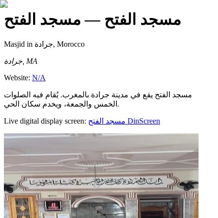
مسجد الفتح
— مسجد الفتح
Masjid
in جرادة, Morocco
جرادة, MA
Website:
N/A
مسجد الفتح يقع في مدينة جرادة بالمغرب. يُقام فيه الصلوات
الخمس والجمعة، ويخدم سكان الحي.
Live digital display screen:
مسجد الفتح
DinScreen