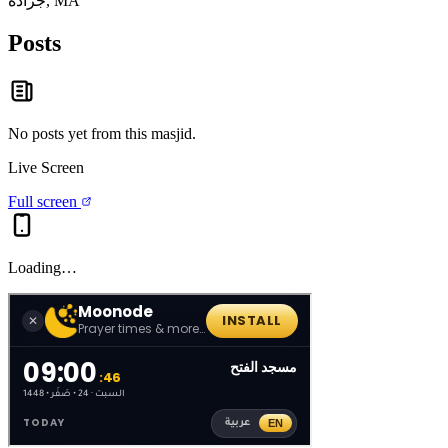
جرادة, MA
Posts
No posts yet from this
masjid
.
Live Screen
Full screen
Loading…