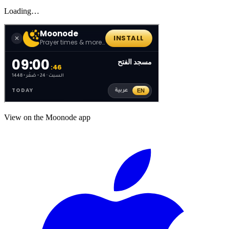
Loading…
View on the Moonode app