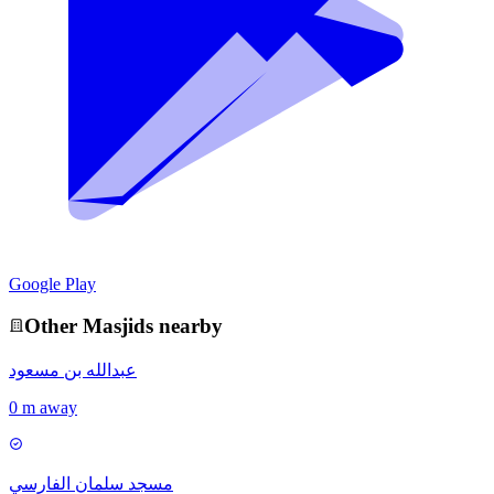
Google Play
Other
Masjid
s nearby
عبدالله بن مسعود
0 m away
مسجد سلمان الفارسي