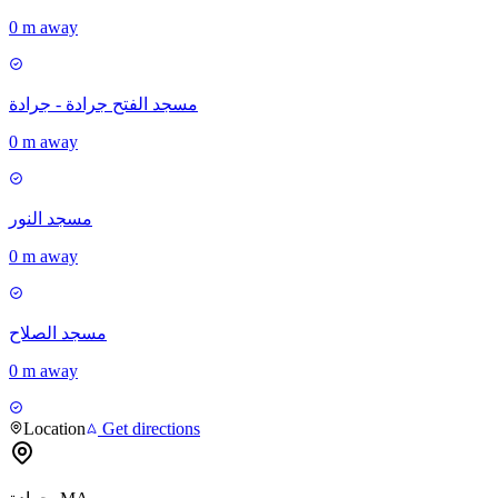
0 m away
مسجد الفتح جرادة - جرادة
0 m away
مسجد النور
0 m away
مسجد الصلاح
0 m away
Location
Get directions