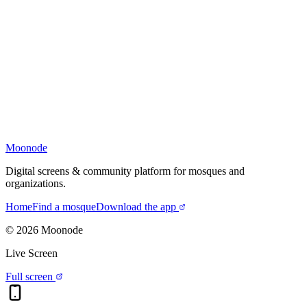
Moonode
Digital screens & community platform for mosques and
organizations.
Home
Find a mosque
Download the app
©
2026
Moonode
Live Screen
Full screen