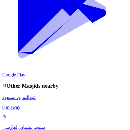
Google Play
Other
Masjid
s nearby
عبدالله بن مسعود
0 m away
مسجد سلمان الفارسي