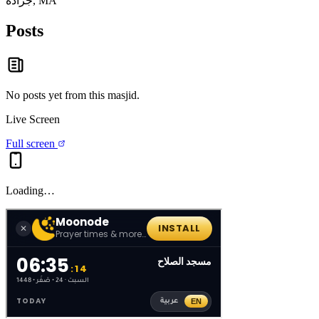
جرادة, MA
Posts
No posts yet from this
masjid
.
Live Screen
Full screen
Loading…