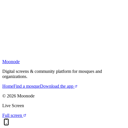
Moonode
Digital screens & community platform for mosques and
organizations.
Home
Find a mosque
Download the app
©
2026
Moonode
Live Screen
Full screen