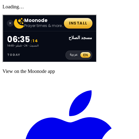
Loading…
View on the Moonode app