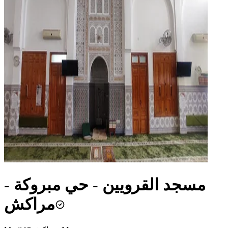
مسجد القرويين - حي مبروكة -
مراكش