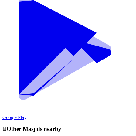
Google Play
Other
Masjid
s nearby