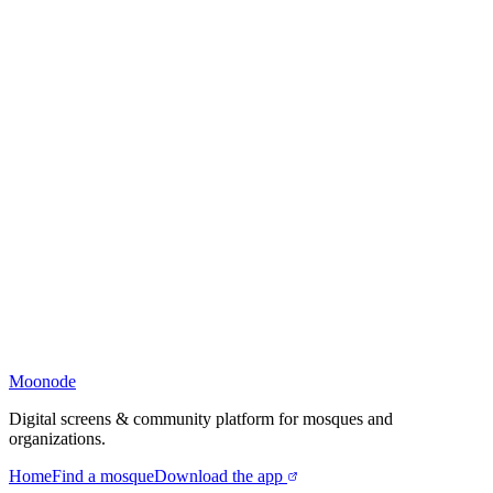
Moonode
Digital screens & community platform for mosques and
organizations.
Home
Find a mosque
Download the app