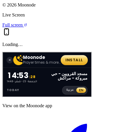
©
2026
Moonode
Live Screen
Full screen
Loading…
View on the Moonode app