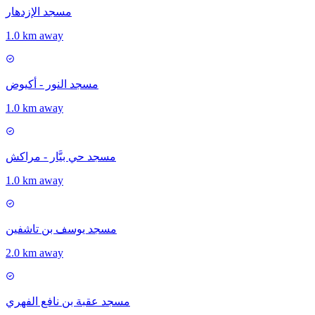
مسجد الإزدهار
1.0 km away
مسجد النور - أكيوض
1.0 km away
مسجد حي بيَّار - مراكش
1.0 km away
مسجد يوسف بن تاشفين
2.0 km away
مسجد عقبة بن نافع الفهري