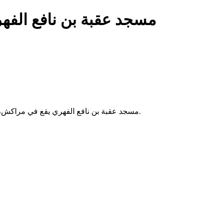
مسجد عقبة بن نافع الفه
مسجد عقبة بن نافع الفهري يقع في مراكش، المغرب. يُقام فيه الصلوات الخمس والجمعة، ويخدم الحي المحيط به.