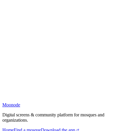
Moonode
Digital screens & community platform for mosques and
organizations.
Home
Find a mosque
Download the app