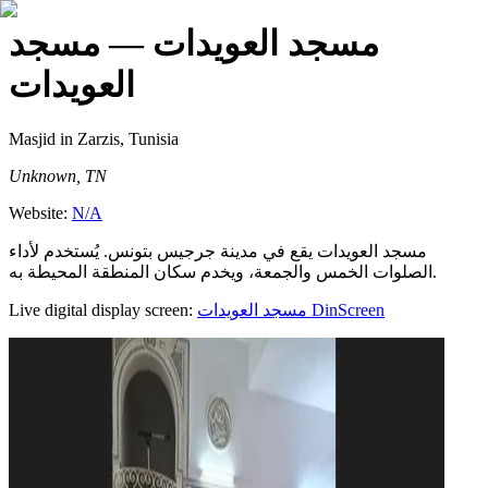
مسجد العويدات
— مسجد
العويدات
Masjid
in Zarzis, Tunisia
Unknown, TN
Website:
N/A
مسجد العويدات يقع في مدينة جرجيس بتونس. يُستخدم لأداء
الصلوات الخمس والجمعة، ويخدم سكان المنطقة المحيطة به.
Live digital display screen:
مسجد العويدات
DinScreen