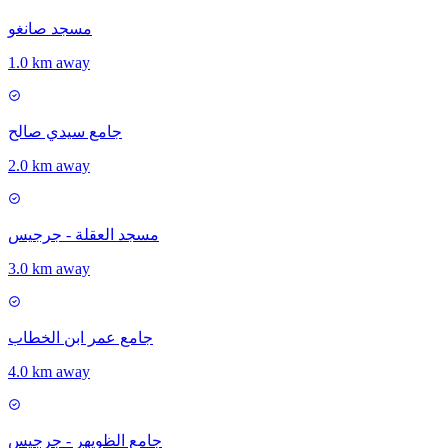
مسجد صانغو
1.0 km away
جامع سيدي صالح
2.0 km away
مسجد العقلة - جرجيس
3.0 km away
جامع عمر ابن الخطاب
4.0 km away
جامع الظويهر - جرجيس