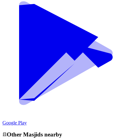
Google Play
Other
Masjid
s nearby