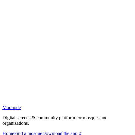
Moonode
Digital screens & community platform for mosques and
organizations.
Home
Find a mosque
Download the app