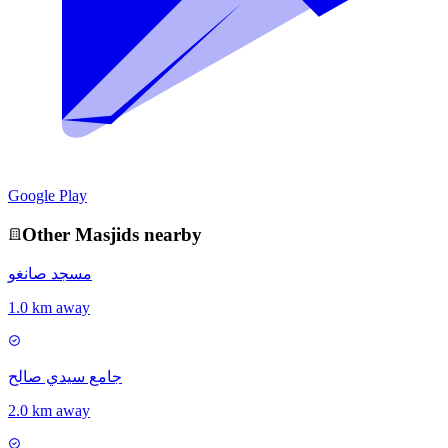
Google Play
Other
Masjid
s nearby
مسجد صانغو
1.0 km away
جامع سيدي صالح
2.0 km away