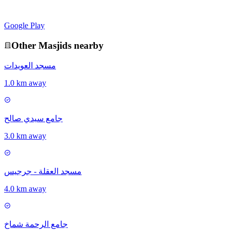
Google Play
Other
Masjid
s nearby
مسجد العويدات
1.0 km away
جامع سيدي صالح
3.0 km away
مسجد العقلة - جرجيس
4.0 km away
جامع الرحمة شماخ