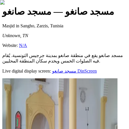
مسجد صانغو
— مسجد صانغو
Masjid
in Sangho, Zarzis, Tunisia
Unknown, TN
Website:
N/A
مسجد صانغو يقع في منطقة صانغو بمدينة جرجيس التونسية. يُقام
فيه الصلوات الخمس ويخدم سكان المنطقة المحليين.
Live digital display screen:
مسجد صانغو
DinScreen