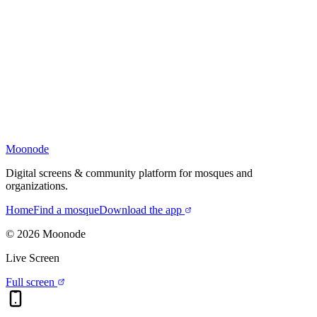
Moonode
Digital screens & community platform for mosques and
organizations.
Home
Find a mosque
Download the app
©
2026
Moonode
Live Screen
Full screen