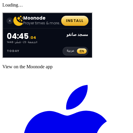
Loading…
View on the Moonode app