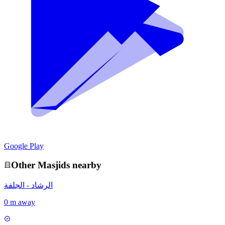
Google Play
Other
Masjid
s nearby
الرشاد - الجلفة
0 m away