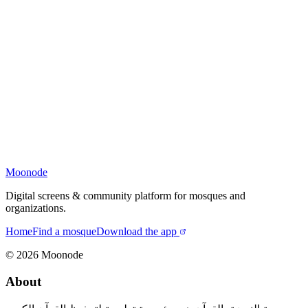
Moonode
Digital screens & community platform for mosques and
organizations.
Home
Find a mosque
Download the app
©
2026
Moonode
About