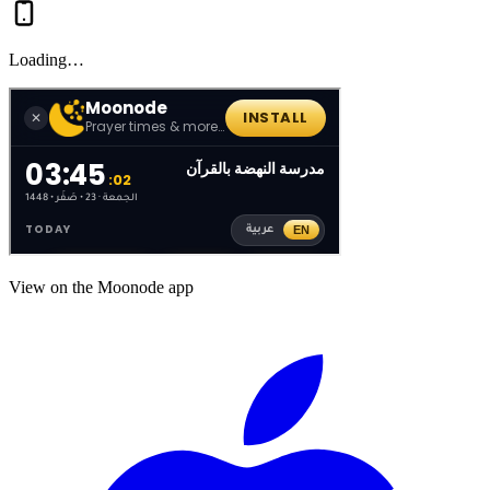
Loading…
View on the Moonode app