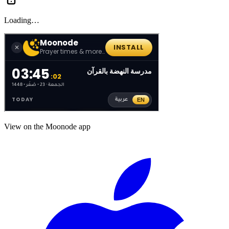
Loading…
View on the Moonode app