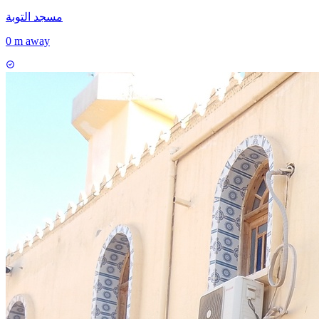
مسجد التوبة
0 m away