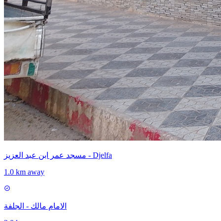
مسجد عمر ابن عبد العزيز - Djelfa
1.0 km away
الامام مالك - الجلفة