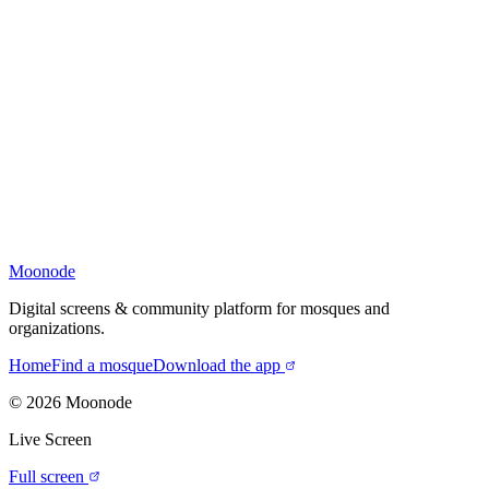
Moonode
Digital screens & community platform for mosques and
organizations.
Home
Find a mosque
Download the app
©
2026
Moonode
Live Screen
Full screen