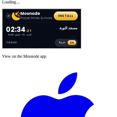
Loading…
View on the Moonode app