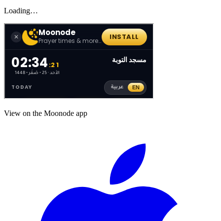
Loading…
View on the Moonode app