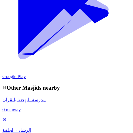
Google Play
Other
Masjid
s nearby
مدرسة النهضة بالقرآن
0 m away
الرشاد - الجلفة