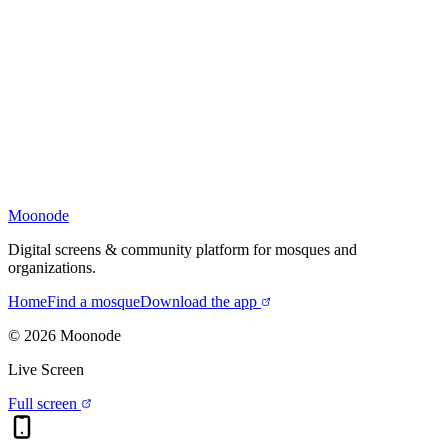
Moonode
Digital screens & community platform for mosques and
organizations.
Home
Find a mosque
Download the app
©
2026
Moonode
Live Screen
Full screen