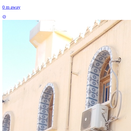
0 m away